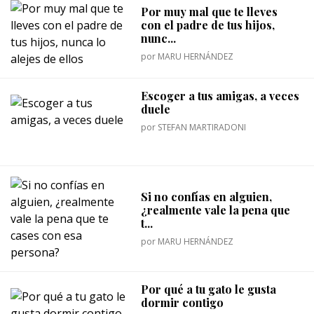
Por muy mal que te lleves
con el padre de tus hijos,
nunc...
por
MARU HERNÁNDEZ
Escoger a tus amigas, a veces
duele
por
STEFAN MARTIRADONI
Si no confías en alguien,
¿realmente vale la pena que
t...
por
MARU HERNÁNDEZ
Por qué a tu gato le gusta
dormir contigo