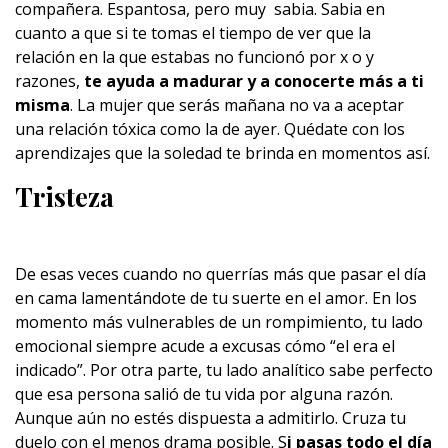
compañera. Espantosa, pero muy sabia. Sabia en
cuanto a que si te tomas el tiempo de ver que la
relación en la que estabas no funcionó por x o y
razones,
te ayuda a madurar y a conocerte más a ti
misma
. La mujer que serás mañana no va a aceptar
una relación tóxica como la de ayer. Quédate con los
aprendizajes que la soledad te brinda en momentos así.
Tristeza
De esas veces cuando no querrías más que pasar el día
en cama lamentándote de tu suerte en el amor. En los
momento más vulnerables de un rompimiento, tu lado
emocional siempre acude a excusas cómo “el era el
indicado”. Por otra parte, tu lado analítico sabe perfecto
que esa persona salió de tu vida por alguna razón.
Aunque aún no estés dispuesta a admitirlo. Cruza tu
duelo con el menos drama posible. S
i pasas todo el día