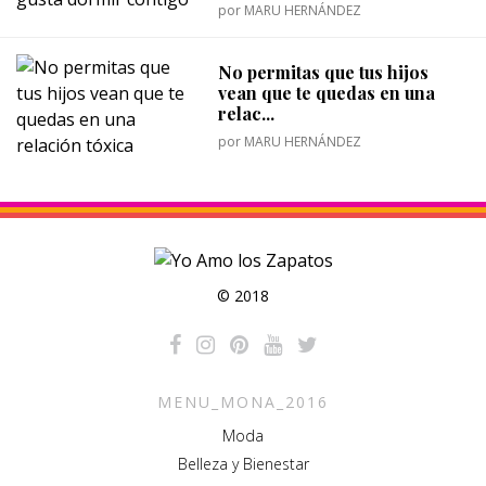
por
MARU HERNÁNDEZ
No permitas que tus hijos
vean que te quedas en una
relac...
por
MARU HERNÁNDEZ
© 2018
MENU_MONA_2016
Moda
Belleza y Bienestar