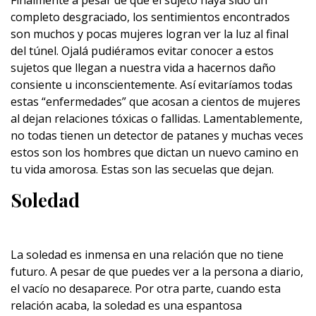
Finalmente a pesar de que el sujeto haya sido un
completo desgraciado, los sentimientos encontrados
son muchos y pocas mujeres logran ver la luz al final
del túnel. Ojalá pudiéramos evitar conocer a estos
sujetos que llegan a nuestra vida a hacernos daño
consiente u inconscientemente. Así evitaríamos todas
estas “enfermedades” que acosan a cientos de mujeres
al dejan relaciones tóxicas o fallidas. Lamentablemente,
no todas tienen un detector de patanes y muchas veces
estos son los hombres que dictan un nuevo camino en
tu vida amorosa. Estas son las secuelas que dejan.
Soledad
La soledad es inmensa en una relación que no tiene
futuro. A pesar de que puedes ver a la persona a diario,
el vacío no desaparece. Por otra parte, cuando esta
relación acaba, la soledad es una espantosa