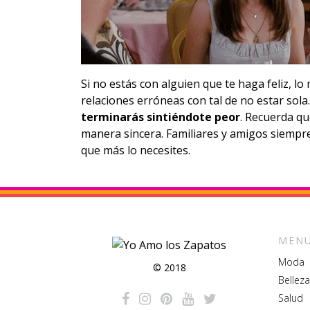
Si no estás con alguien que te haga feliz, l
relaciones erróneas con tal de no estar sol
terminarás sintiéndote peor
. Recuerda qu
manera sincera. Familiares y amigos siempr
que más lo necesites.
MENU
Moda
© 2018
Belleza
Salud