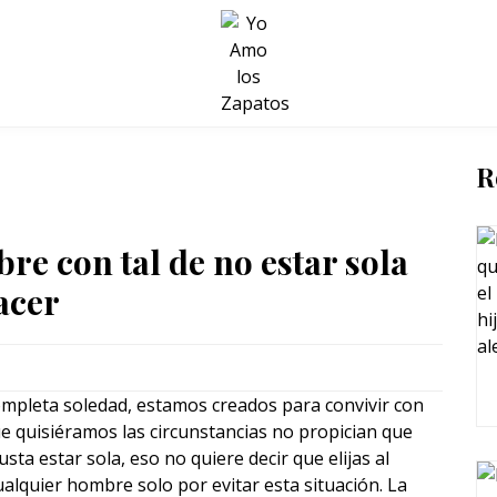
BELLEZA Y BIENESTAR
SALUD
LIFESTYLE
R
re con tal de no estar sola
acer
pleta soledad, estamos creados para convivir con
e quisiéramos las circunstancias no propician que
sta estar sola, eso no quiere decir que elijas al
ualquier hombre solo por evitar esta situación. La