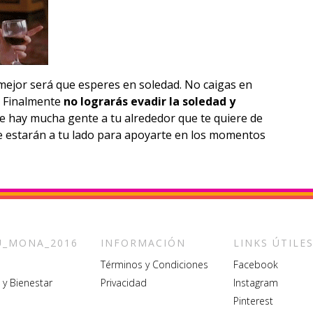
o mejor será que esperes en soledad. No caigas en
a. Finalmente
no lograrás evadir la soledad y
e hay mucha gente a tu alrededor que te quiere de
e estarán a tu lado para apoyarte en los momentos
_MONA_2016
INFORMACIÓN
LINKS ÚTILE
Términos y Condiciones
Facebook
 y Bienestar
Privacidad
Instagram
Pinterest