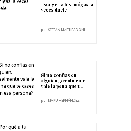
Escoger a tus amigas, a
veces duele
por
STEFAN MARTIRADONI
Si no confías en
alguien, ¿realmente
vale la pena que t...
por
MARU HERNÁNDEZ