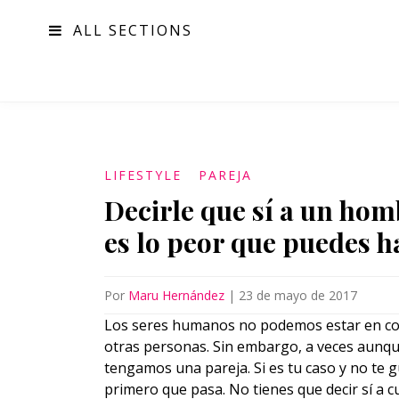
ALL SECTIONS
MODA
LIFESTYLE
PAREJA
Decirle que sí a un homb
es lo peor que puedes h
Por
Maru Hernández
|
23 de mayo de 2017
Los seres humanos no podemos estar en com
otras personas. Sin embargo, a veces aunqu
tengamos una pareja. Si es tu caso y no te gu
primero que pasa. No tienes que decir sí a c