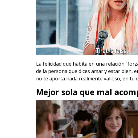
La felicidad que habita en una relación “forz
de la persona que dices amar y estar bien, en
no te aporta nada realmente valioso, en tu 
Mejor sola que mal aco