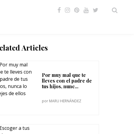
VIDEOS
elated Articles
Por muy mal que te
lleves con el padre de
tus hijos, nunc...
por
MARU HERNÁNDEZ