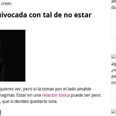
creer.
uivocada con tal de no estar
quieres ver, pero si la tomas por el lado amable
maginas. Estar en una
relación tóxica
puede ser peor,
 que si decides quedarte sola.
l