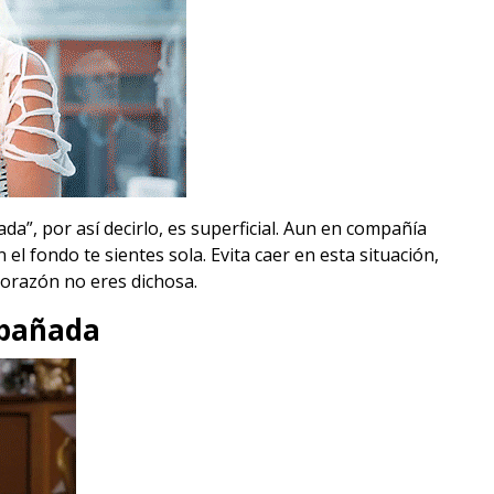
ada”, por así decirlo, es superficial. Aun en compañía
 el fondo te sientes sola. Evita caer en esta situación,
corazón no eres dichosa.
mpañada