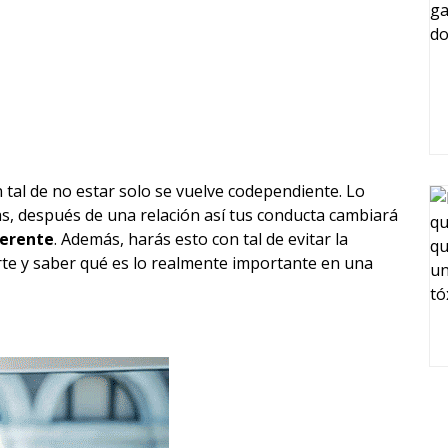
tal de no estar solo se vuelve codependiente. Lo
as, después de una relación así tus conducta cambiará
ferente
. Además, harás esto con tal de evitar la
rte y saber qué es lo realmente importante en una