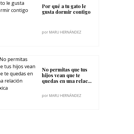
Por qué a tu gato le
gusta dormir contigo
por
MARU HERNÁNDEZ
No permitas que tus
hijos vean que te
quedas en una relac...
por
MARU HERNÁNDEZ