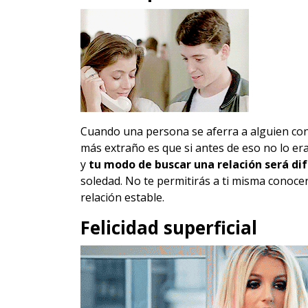
Cuando una persona se aferra a alguien con 
más extraño es que si antes de eso no lo er
y
tu modo de buscar una relación será di
soledad. No te permitirás a ti misma conoce
relación estable.
Felicidad superficial