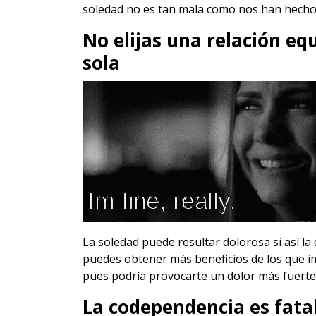
soledad no es tan mala como nos han hecho 
No elijas una relación eq
sola
La soledad puede resultar dolorosa si así la 
puedes obtener más beneficios de los que i
pues podría provocarte un dolor más fuerte,
La codependencia es fata