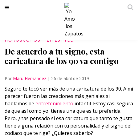
HOROSCOPOS
LIFESTYLE
De acuerdo a tu signo, esta
caricatura de los 90 va contigo
Por
Maru Hernández
|
26 de abril de 2019
Seguro te tocó ver más de una caricatura de los 90. A mi
parecer fueron las creaciones más geniales si
hablamos de
entretenimiento
infantil. Estoy casi segura
de que así como yo, tienes una que es tu preferida.
Pero, ¿has pensado si esa caricatura que tanto te gusta
tiene alguna relación con tu personalidad y el signo del
zodiaco que te rige? ¿Quieres saberlo?