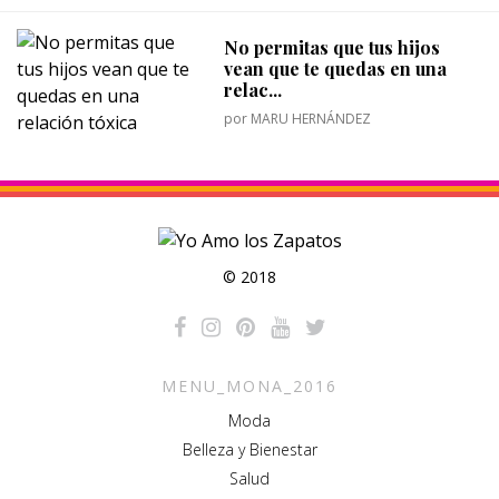
No permitas que tus hijos
vean que te quedas en una
relac...
por
MARU HERNÁNDEZ
© 2018
MENU_MONA_2016
Moda
Belleza y Bienestar
Salud