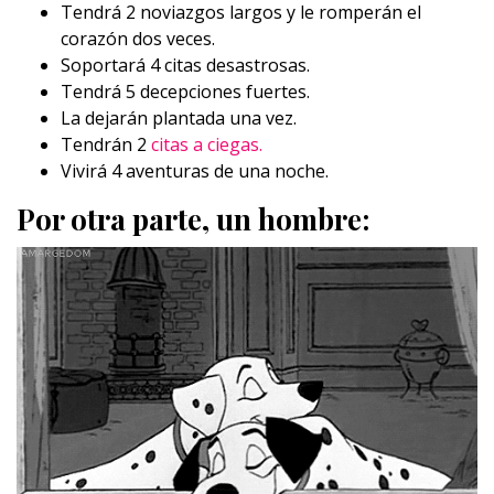
Tendrá 2 noviazgos largos y le romperán el
corazón dos veces.
Soportará 4 citas desastrosas.
Tendrá 5 decepciones fuertes.
La dejarán plantada una vez.
Tendrán 2
citas a ciegas.
Vivirá 4 aventuras de una noche.
Por otra parte, un hombre: