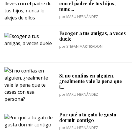
con el padre de tus hijos,
nunc...
por
MARU HERNÁNDEZ
Escoger a tus amigas, a veces
duele
por
STEFAN MARTIRADONI
Si no confías en alguien,
¿realmente vale la pena que
t...
por
MARU HERNÁNDEZ
Por qué a tu gato le gusta
dormir contigo
por
MARU HERNÁNDEZ