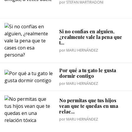
por
STEFAN MARTIRADONI
Si no confías en alguien,
¿realmente vale la pena que
t...
por
MARU HERNÁNDEZ
Por qué a tu gato le gusta
dormir contigo
por
MARU HERNÁNDEZ
No permitas que tus hijos
vean que te quedas en una
relac...
por
MARU HERNÁNDEZ