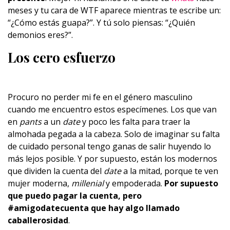
meses y tu cara de WTF aparece mientras te escribe un:
“¿Cómo estás guapa?”. Y tú solo piensas: “¿Quién
demonios eres?”.
Los cero esfuerzo
Procuro no perder mi fe en el género masculino
cuando me encuentro estos especímenes. Los que van
en
pants
a un
date
y poco les falta para traer la
almohada pegada a la cabeza. Solo de imaginar su falta
de cuidado personal tengo ganas de salir huyendo lo
más lejos posible. Y por supuesto, están los modernos
que dividen la cuenta del
date
a la mitad, porque te ven
mujer moderna,
millenial
y empoderada.
Por supuesto
que puedo pagar la cuenta, pero
#amigodatecuenta que hay algo llamado
caballerosidad
.