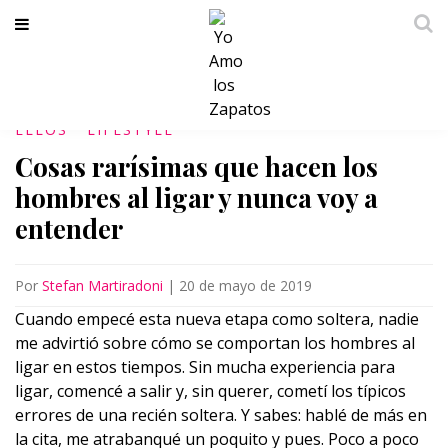
ELLOS
LIFESTYLE
Cosas rarísimas que hacen los
hombres al ligar y nunca voy a
entender
Por
Stefan Martiradoni
|
20 de mayo de 2019
Cuando empecé esta nueva etapa como soltera, nadie
me advirtió sobre cómo se comportan los hombres al
ligar en estos tiempos. Sin mucha experiencia para
ligar, comencé a salir y, sin querer, cometí los típicos
errores de una recién soltera. Y sabes: hablé de más en
la cita, me atrabanqué un poquito y pues. Poco a poco