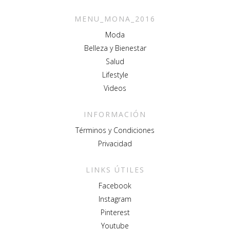
MENU_MONA_2016
Moda
Belleza y Bienestar
Salud
Lifestyle
Videos
INFORMACIÓN
Términos y Condiciones
Privacidad
LINKS ÚTILES
Facebook
Instagram
Pinterest
Youtube