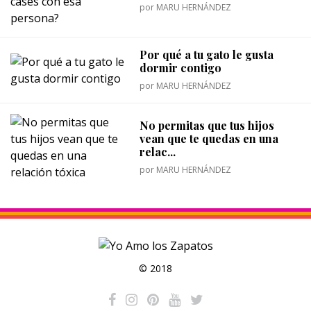
por
MARU HERNÁNDEZ
Por qué a tu gato le gusta
dormir contigo
por
MARU HERNÁNDEZ
No permitas que tus hijos
vean que te quedas en una
relac...
por
MARU HERNÁNDEZ
© 2018