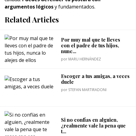
argumentos lógicos
y fundamentados.
Related Articles
Por muy mal que te lleves
con el padre de tus hijos,
nunc...
por
MARU HERNÁNDEZ
Escoger a tus amigas, a veces
duele
por
STEFAN MARTIRADONI
Si no confías en alguien,
¿realmente vale la pena que
t...