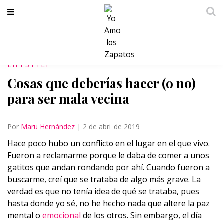
LIFESTYLE
Cosas que deberías hacer (o no)
para ser mala vecina
Por
Maru Hernández
|
2 de abril de 2019
Hace poco hubo un conflicto en el lugar en el que vivo.
Fueron a reclamarme porque le daba de comer a unos
gatitos que andan rondando por ahí. Cuando fueron a
buscarme, creí que se trataba de algo más grave. La
verdad es que no tenía idea de qué se trataba, pues
hasta donde yo sé, no he hecho nada que altere la paz
mental o
emocional
de los otros. Sin embargo, el día