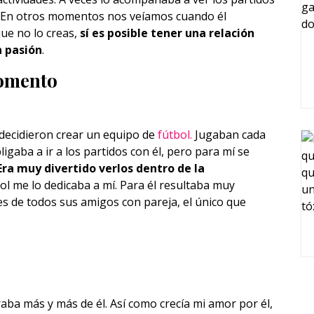
 En otros momentos nos veíamos cuando él
ue no lo creas,
sí es posible tener una relación
n pasión
.
omento
 decidieron crear un equipo de
fútbol.
Jugaban cada
gaba a ir a los partidos con él, pero para mí se
Era muy divertido verlos dentro de la
l me lo dedicaba a mí. Para él resultaba muy
es de todos sus amigos con pareja, el único que
a más y más de él. Así como crecía mi amor por él,