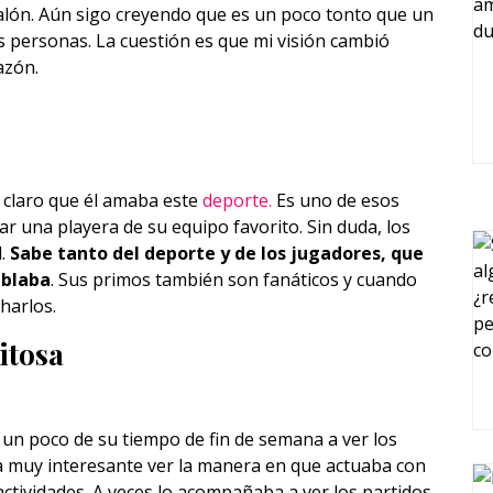
lón. Aún sigo creyendo que es un poco tonto que un
s personas. La cuestión es que mi visión cambió
azón.
 claro que él amaba este
deporte.
Es uno de esos
r una playera de su equipo favorito. Sin duda, los
l.
Sabe tanto del deporte y de los jugadores, que
ablaba
. Sus primos también son fanáticos y cuando
harlos.
itosa
un poco de su tiempo de fin de semana a ver los
ba muy interesante ver la manera en que actuaba con
ctividades. A veces lo acompañaba a ver los partidos