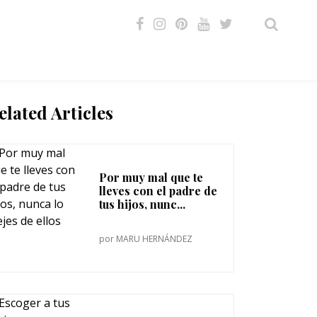
VIDEOS
elated Articles
Por muy mal que te
lleves con el padre de
tus hijos, nunc...
por
MARU HERNÁNDEZ