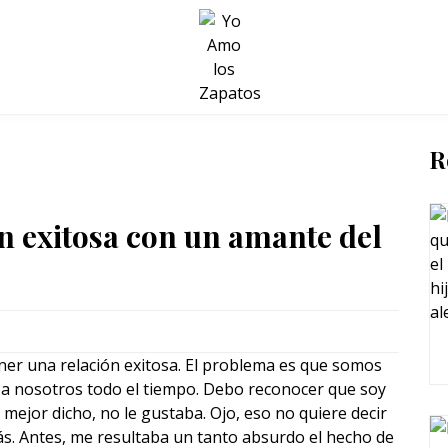
BELLEZA Y BIENESTAR
SALUD
LIFESTYLE
R
n exitosa con un amante del
er una relación exitosa. El problema es que somos
 a nosotros todo el tiempo. Debo reconocer que soy
 mejor dicho, no le gustaba. Ojo, eso no quiere decir
ás. Antes, me resultaba un tanto absurdo el hecho de