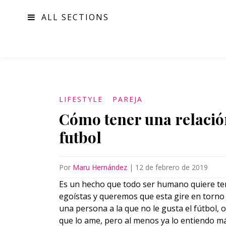
ALL SECTIONS
MODA
LIFESTYLE
PAREJA
Cómo tener una relació
futbol
Por
Maru Hernández
|
12 de febrero de 2019
Es un hecho que todo ser humano quiere ten
egoístas y queremos que esta gire en torno
una persona a la que no le gusta el fútbol, o
que lo ame, pero al menos ya lo entiendo m