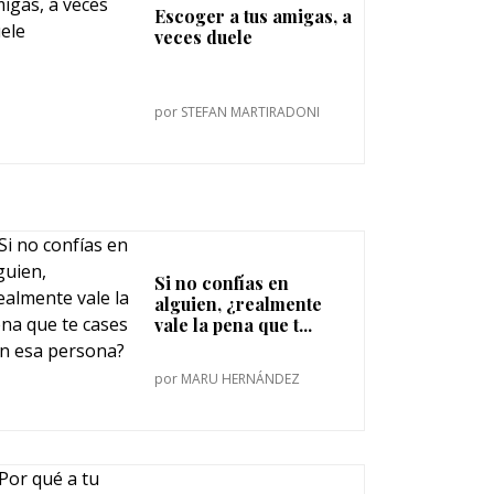
Escoger a tus amigas, a
veces duele
por
STEFAN MARTIRADONI
Si no confías en
alguien, ¿realmente
vale la pena que t...
por
MARU HERNÁNDEZ