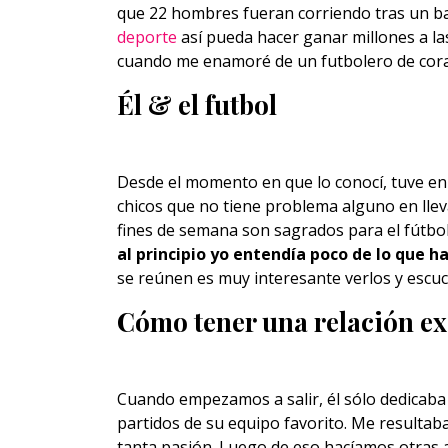
que 22 hombres fueran corriendo tras un ba
deporte
así pueda hacer ganar millones a la
cuando me enamoré de un futbolero de cor
Él & el futbol
Desde el momento en que lo conocí, tuve en
chicos que no tiene problema alguno en lleva
fines de semana son sagrados para el fútbo
al principio yo entendía poco de lo que h
se reúnen es muy interesante verlos y escuc
Cómo tener una relación ex
Cuando empezamos a salir, él sólo dedicaba 
partidos de su equipo favorito. Me resulta
tanta pasión. Luego de eso hacíamos otras a