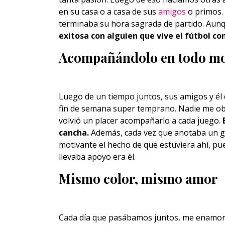
en su casa o a casa de sus
amigos
o primos.
terminaba su hora sagrada de partido. Aunq
exitosa con alguien que vive el fútbol co
Acompañándolo en todo m
Luego de un tiempo juntos, sus amigos y él
fin de semana super temprano. Nadie me obli
volvió un placer acompañarlo a cada juego.
cancha.
Además, cada vez que anotaba un go
motivante el hecho de que estuviera ahí, pu
llevaba apoyo era él.
Mismo color, mismo amor
Cada día que pasábamos juntos, me enamorab