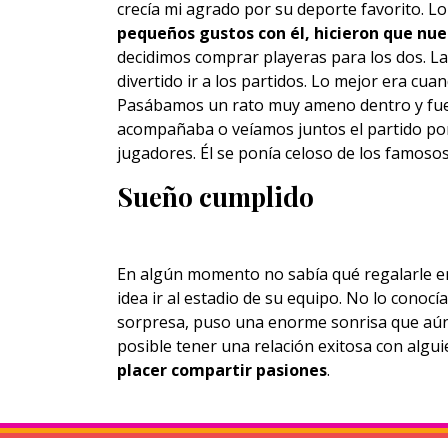
crecía mi agrado por su deporte favorito. Lo
pequeños gustos con él, hicieron que nu
decidimos comprar playeras para los dos. Las
divertido ir a los partidos. Lo mejor era cu
Pasábamos un rato muy ameno dentro y fuer
acompañaba o veíamos juntos el partido por
jugadores. Él se ponía celoso de los famosos
Sueño cumplido
En algún momento no sabía qué regalarle e
idea ir al estadio de su equipo. No lo conocí
sorpresa, puso una enorme sonrisa que aún
posible tener una relación exitosa con algui
placer compartir pasiones
.