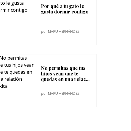
Por qué a tu gato le
gusta dormir contigo
por
MARU HERNÁNDEZ
No permitas que tus
hijos vean que te
quedas en una relac...
por
MARU HERNÁNDEZ