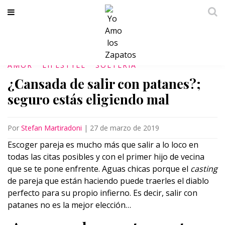
AMOR
LIFESTYLE
SOLTERÍA
¿Cansada de salir con patanes?;
seguro estás eligiendo mal
Por
Stefan Martiradoni
|
27 de marzo de 2019
Escoger pareja es mucho más que salir a lo loco en
todas las citas posibles y con el primer hijo de vecina
que se te pone enfrente. Aguas chicas porque el
casting
de pareja que están haciendo puede traerles el diablo
perfecto para su propio infierno. Es decir, salir con
patanes no es la mejor elección…