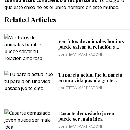
cuando estés conociendo a las personas
. Te aseguro
que este chico no es el único hombre en este mundo.
Related Articles
Ver fotos de animales bonitos
puede salvar tu relación a...
por
STEFAN MARTIRADONI
Tu pareja actual fue tu pareja
en una vida pasada ¡yo te...
por
STEFAN MARTIRADONI
Casarte demasiado joven
puede ser mala idea
por
STEFAN MARTIRADONI