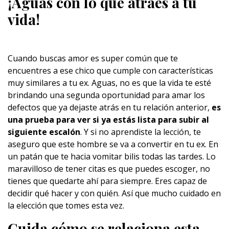
¡Aguas con lo que atraes a tu
vida!
Cuando buscas amor es super común que te
encuentres a ese chico que cumple con características
muy similares a tu ex. Aguas, no es que la vida te esté
brindando una segunda oportunidad para amar los
defectos que ya dejaste atrás en tu relación anterior,
es
una prueba para ver si ya estás lista para subir al
siguiente escalón
. Y si no aprendiste la lección, te
aseguro que este hombre se va a convertir en tu ex. En
un patán que te hacia vomitar bilis todas las tardes. Lo
maravilloso de tener citas es que puedes escoger, no
tienes que quedarte ahí para siempre. Eres capaz de
decidir qué hacer y con quién. Así que mucho cuidado en
la elección que tomes esta vez.
Cuida cómo se relaciona esta