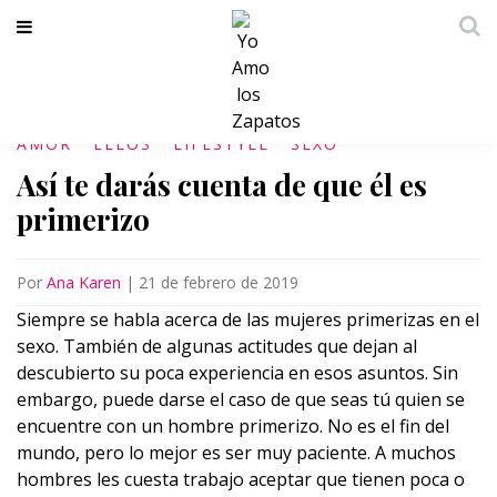
AMOR
ELLOS
LIFESTYLE
SEXO
Así te darás cuenta de que él es
primerizo
Por
Ana Karen
|
21 de febrero de 2019
Siempre se habla acerca de las mujeres primerizas en el
sexo. También de algunas actitudes que dejan al
descubierto su poca experiencia en esos asuntos. Sin
embargo, puede darse el caso de que seas tú quien se
encuentre con un hombre primerizo. No es el fin del
mundo, pero lo mejor es ser muy paciente. A muchos
hombres les cuesta trabajo aceptar que tienen poca o