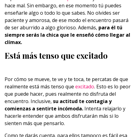
hace mal. Sin embargo, en ese momento tú puedes
enseñarle algo o todo lo que sabes. No olvides ser
paciente y amorosa, de ese modo el encuentro pasará
de ser aburrido a algo glorioso. Además,
para él tú
siempre serás la chica que le enseñó cómo llegar al
clímax.
Está más tenso que excitado
Por cómo se mueve, te ve y te toca, te percatas de que
realmente está más tenso que
excitado
. Esto es lo peor
que puede hacer, pues realmente no disfruta del
encuentro. Inclusive,
su actitud te contagia y
comienzas a sentirte incómoda.
Intenta relajarlo y
hacerle entender que ambos disfrutarán más si lo
sienten más que pensarlo.
Como te darás cuenta, para ellos tampoco es fácil esa