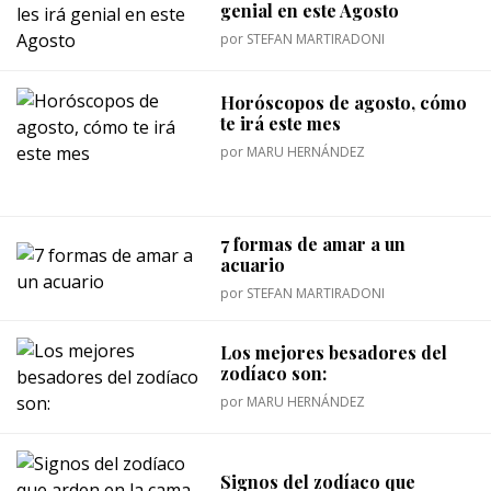
genial en este Agosto
por
STEFAN MARTIRADONI
Horóscopos de agosto, cómo
te irá este mes
por
MARU HERNÁNDEZ
7 formas de amar a un
acuario
por
STEFAN MARTIRADONI
Los mejores besadores del
zodíaco son:
por
MARU HERNÁNDEZ
Signos del zodíaco que