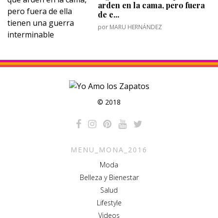
arden en la cama, pero fuera
de e...
por
MARU HERNÁNDEZ
© 2018
MENU_MONA_2016
Moda
Belleza y Bienestar
Salud
Lifestyle
Videos