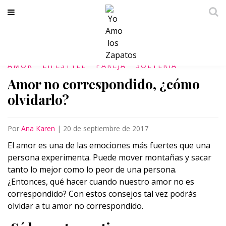
AMOR
LIFESTYLE
PAREJA
SOLTERÍA
Amor no correspondido, ¿cómo
olvidarlo?
Por
Ana Karen
|
20 de septiembre de 2017
El amor es una de las emociones más fuertes que una
persona experimenta. Puede mover montañas y sacar
tanto lo mejor como lo peor de una persona.
¿Entonces, qué hacer cuando nuestro amor no es
correspondido? Con estos consejos tal vez podrás
olvidar a tu amor no correspondido.