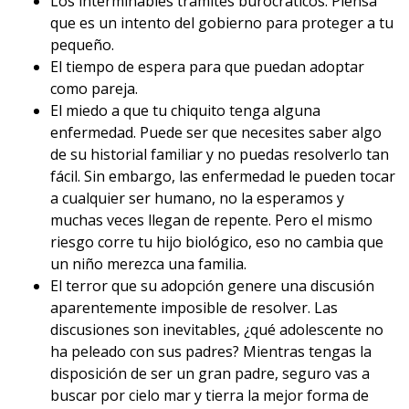
Los interminables trámites burocráticos. Piensa
que es un intento del gobierno para proteger a tu
pequeño.
El tiempo de espera para que puedan adoptar
como pareja.
El miedo a que tu chiquito tenga alguna
enfermedad. Puede ser que necesites saber algo
de su historial familiar y no puedas resolverlo tan
fácil. Sin embargo, las enfermedad le pueden tocar
a cualquier ser humano, no la esperamos y
muchas veces llegan de repente. Pero el mismo
riesgo corre tu hijo biológico, eso no cambia que
un niño merezca una familia.
El terror que su adopción genere una discusión
aparentemente imposible de resolver. Las
discusiones son inevitables, ¿qué adolescente no
ha peleado con sus padres? Mientras tengas la
disposición de ser un gran padre, seguro vas a
buscar por cielo mar y tierra la mejor forma de