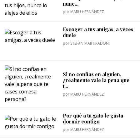
nunc...
por
MARU HERNÁNDEZ
Escoger a tus amigas, a veces
duele
por
STEFAN MARTIRADONI
Si no confías en alguien,
¿realmente vale la pena que
t...
por
MARU HERNÁNDEZ
Por qué a tu gato le gusta
dormir contigo
por
MARU HERNÁNDEZ