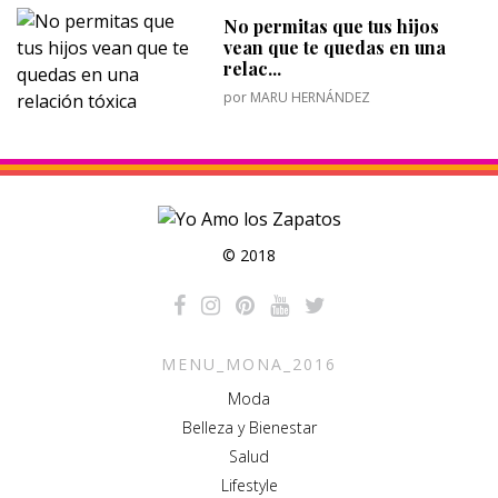
No permitas que tus hijos
vean que te quedas en una
relac...
por
MARU HERNÁNDEZ
© 2018
MENU_MONA_2016
Moda
Belleza y Bienestar
Salud
Lifestyle