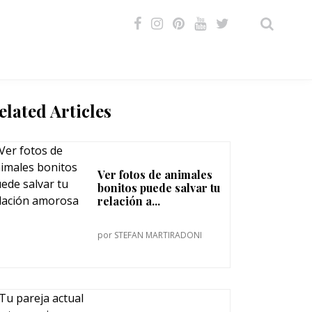
VIDEOS
elated Articles
Ver fotos de animales
bonitos puede salvar tu
relación a...
por
STEFAN MARTIRADONI