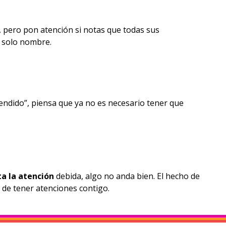
pero pon atención si notas que todas sus
n solo nombre.
endido”, piensa que ya no es necesario tener que
ta la atención
debida, algo no anda bien. El hecho de
 de tener atenciones contigo.