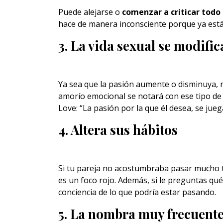
Puede alejarse o
comenzar a criticar todo
hace de manera inconsciente porque ya está
3. La vida sexual se modific
Ya sea que la pasión aumente o disminuya,
amorío emocional se notará con ese tipo de 
Love: “La pasión por la que él desea, se juega
4. Altera sus hábitos
Si tu pareja no acostumbraba pasar mucho ti
es un foco rojo. Además, si le preguntas qu
conciencia de lo que podría estar pasando.
5. La nombra muy frecuent