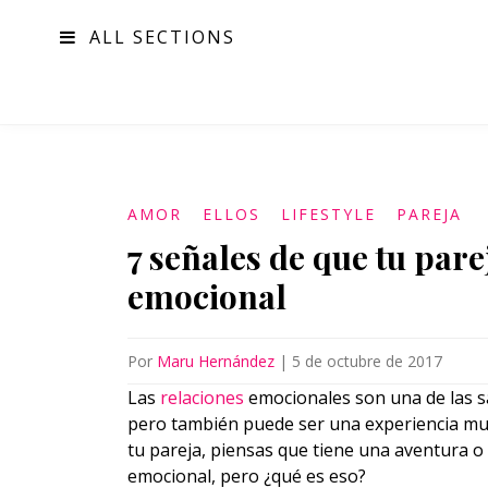
ALL SECTIONS
MODA
AMOR
ELLOS
LIFESTYLE
PAREJA
7 señales de que tu par
emocional
Por
Maru Hernández
|
5 de octubre de 2017
Las
relaciones
emocionales son una de las sa
pero también puede ser una experiencia mu
tu pareja, piensas que tiene una aventura o 
emocional, pero ¿qué es eso?