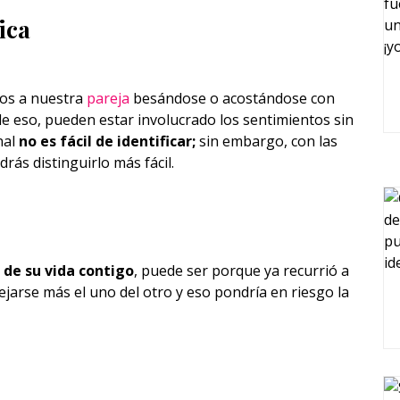
ica
mos a nuestra
pareja
besándose o acostándose con
de eso, pueden estar involucrado los sentimientos sin
nal
no es fácil de identificar;
sin embargo, con las
ás distinguirlo más fácil.
 de su vida contigo
, puede ser porque ya recurrió a
ejarse más el uno del otro y eso pondría en riesgo la