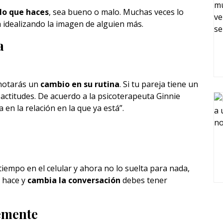
 lo que haces
, sea bueno o malo. Muchas veces lo
 idealizando la imagen de alguien más.
a
 notarás un
cambio en su rutina
. Si tu pareja tiene un
actitudes. De acuerdo a la psicoterapeuta Ginnie
 en la relación en la que ya está”.
empo en el celular y ahora no lo suelta para nada,
é hace y
cambia la conversación
debes tener
emente