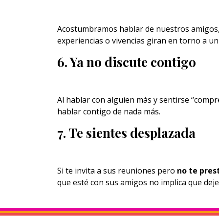
Acostumbramos hablar de nuestros amigos, 
experiencias o vivencias giran en torno a u
6. Ya no discute contigo
Al hablar con alguien más y sentirse “compr
hablar contigo de nada más.
7. Te sientes desplazada
Si te invita a sus reuniones pero
no te pres
que esté con sus amigos no implica que deje