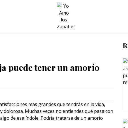
BELLEZA Y BIENESTAR
SALUD
LIFESTYLE
R
eja puede tener un amorío
tisfacciones más grandes que tendrás en la vida,
y dolorosa. Muchas veces no entiendes qué pasa con
algo de esa índole. Podría tratarse de un amorío