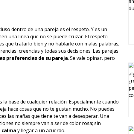
cluso dentro de una pareja es el respeto. Y es un
en una línea que no se puede cruzar. El respeto
nes que tratarlo bien y no hablarle con malas palabras;
rencias, creencias y todas sus decisiones. Las parejas
as preferencias de su pareja
. Se vale opinar, pero
es la base de cualquier relación. Especialmente cuando
eja hace cosas que no te gustan mucho. No puedes
eces las mañas que tiene te van a desesperar. Una
ciones no siempre van a ser de color rosa; sin
a calma
y llegar a un acuerdo.