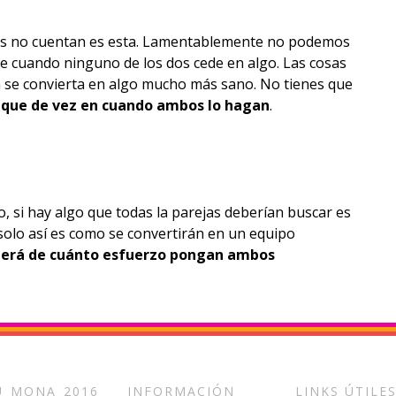
jas no cuentan es esta. Lamentablemente no podemos
te cuando ninguno de los dos cede en algo. Las cosas
 se convierta en algo mucho más sano. No tienes que
 que de vez en cuando ambos lo hagan
.
, si hay algo que todas la parejas deberían buscar es
es solo así es como se convertirán en un equipo
erá de cuánto esfuerzo pongan ambos
_MONA_2016
INFORMACIÓN
LINKS ÚTILE