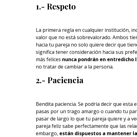
1.- Respeto
La primera regla en cualquier institución, in
valor que no está sobrevalorado. Ambos tien
hacia tu pareja no solo quiere decir que tie
significa tener consideración hacia sus prefe
más felices
nunca pondrán en entredicho l
no tratar de cambiar a la persona.
2.- Paciencia
Bendita paciencia. Se podría decir que esta 
pasas por un trago amargo o cuando tu par
pasar de largo lo que tu pareja quiere y a v
pareja feliz sabe perfectamente que las rela
embargo,
están dispuestos a mantener l