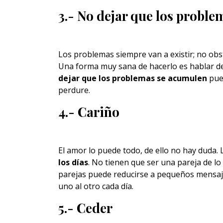
3.- No dejar que los probl
Los problemas siempre van a existir; no obst
Una forma muy sana de hacerlo es hablar de
dejar que los problemas se acumulen
pued
perdure.
4.- Cariño
El amor lo puede todo, de ello no hay duda. 
los días
. No tienen que ser una pareja de l
parejas puede reducirse a pequeños mensaje
uno al otro cada día.
5.- Ceder