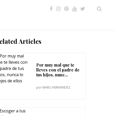
VIDEOS
elated Articles
Por muy mal que te
lleves con el padre de
tus hijos, nunc...
por
MARU HERNÁNDEZ