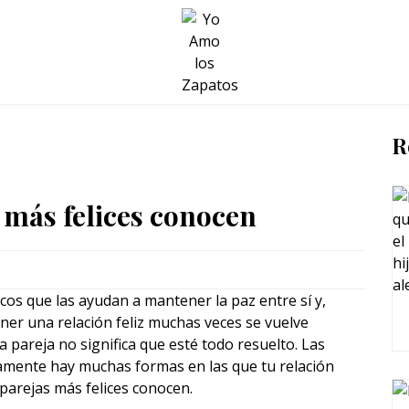
BELLEZA Y BIENESTAR
SALUD
LIFESTYLE
R
s más felices conocen
cos que las ayudan a mantener la paz entre sí y,
ener una relación feliz muchas veces se vuelve
 pareja no significa que esté todo resuelto. Las
damente hay muchas formas en las que tu relación
 parejas más felices conocen.