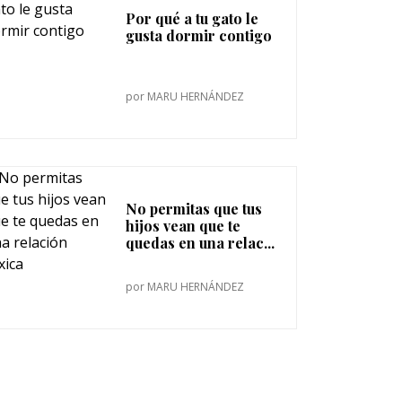
Por qué a tu gato le
gusta dormir contigo
por
MARU HERNÁNDEZ
No permitas que tus
hijos vean que te
quedas en una relac...
por
MARU HERNÁNDEZ