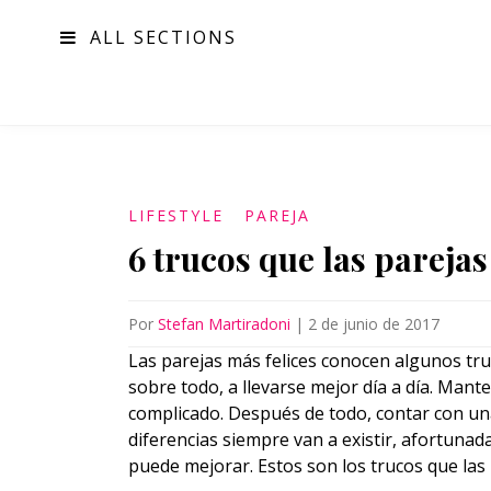
ALL SECTIONS
MODA
LIFESTYLE
PAREJA
6 trucos que las pareja
Por
Stefan Martiradoni
|
2 de junio de 2017
Las parejas más felices conocen algunos tru
sobre todo, a llevarse mejor día a día. Mant
complicado. Después de todo, contar con una
diferencias siempre van a existir, afortuna
puede mejorar. Estos son los trucos que las