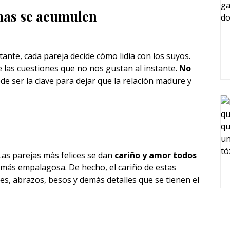
emas se acumulen
ante, cada pareja decide cómo lidia con los suyos.
 las cuestiones que no nos gustan al instante.
No
e ser la clave para dejar que la relación madure y
Las parejas más felices se dan
cariño y amor todos
o más empalagosa. De hecho, el cariño de estas
s, abrazos, besos y demás detalles que se tienen el