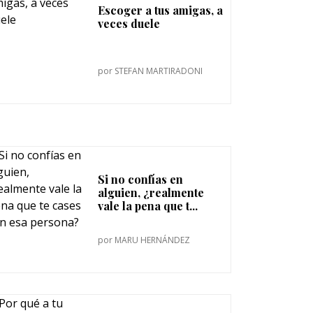
Escoger a tus amigas, a
veces duele
por
STEFAN MARTIRADONI
Si no confías en
alguien, ¿realmente
vale la pena que t...
por
MARU HERNÁNDEZ