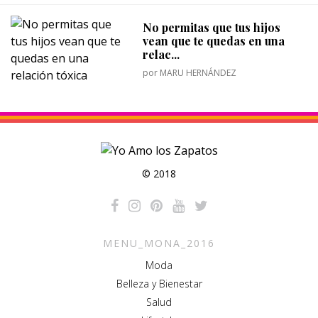
No permitas que tus hijos
vean que te quedas en una
relac...
por
MARU HERNÁNDEZ
© 2018
MENU_MONA_2016
Moda
Belleza y Bienestar
Salud