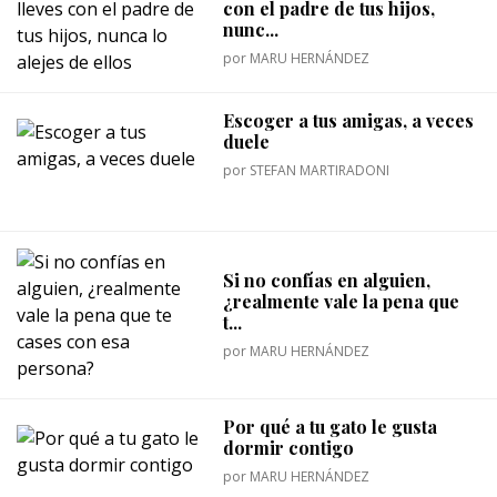
con el padre de tus hijos,
nunc...
por
MARU HERNÁNDEZ
Escoger a tus amigas, a veces
duele
por
STEFAN MARTIRADONI
Si no confías en alguien,
¿realmente vale la pena que
t...
por
MARU HERNÁNDEZ
Por qué a tu gato le gusta
dormir contigo
por
MARU HERNÁNDEZ