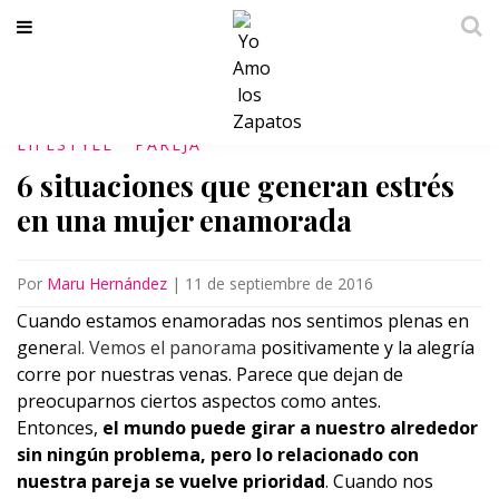
LIFESTYLE
PAREJA
6 situaciones que generan estrés
en una mujer enamorada
Por
Maru Hernández
|
11 de septiembre de 2016
Cuando estamos enamoradas nos sentimos plenas en
gener
al. Vemos el panorama
positivamente y la alegría
corre por nuestras venas. Parece que dejan de
preocuparnos ciertos aspectos como antes.
Entonces,
el mundo puede girar a nuestro alrededor
sin ningún problema, pero lo relacionado con
nuestra pareja se vuelve prioridad
. Cuando nos