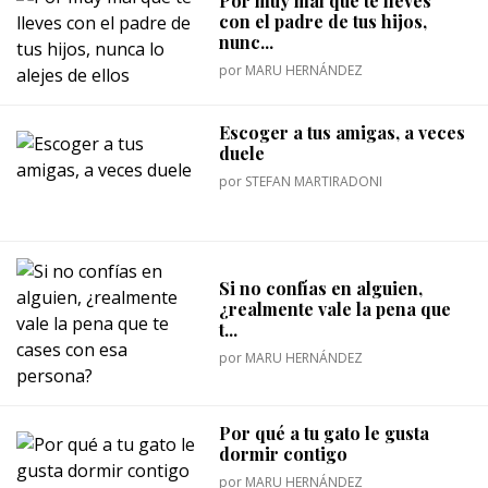
Por muy mal que te lleves
con el padre de tus hijos,
nunc...
por
MARU HERNÁNDEZ
Escoger a tus amigas, a veces
duele
por
STEFAN MARTIRADONI
Si no confías en alguien,
¿realmente vale la pena que
t...
por
MARU HERNÁNDEZ
Por qué a tu gato le gusta
dormir contigo
por
MARU HERNÁNDEZ