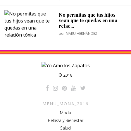
No permitas que tus hijos
vean que te quedas en una
relac...
por
MARU HERNÁNDEZ
© 2018
MENU_MONA_2016
Moda
Belleza y Bienestar
Salud