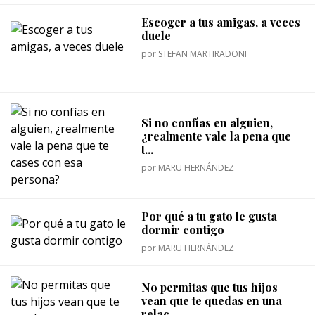
Escoger a tus amigas, a veces
duele
por
STEFAN MARTIRADONI
Si no confías en alguien,
¿realmente vale la pena que
t...
por
MARU HERNÁNDEZ
Por qué a tu gato le gusta
dormir contigo
por
MARU HERNÁNDEZ
No permitas que tus hijos
vean que te quedas en una
relac...