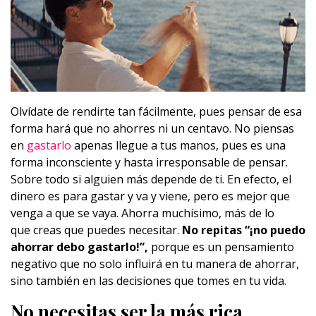
Olvídate de rendirte tan fácilmente, pues pensar de esa
forma hará que no ahorres ni un centavo. No piensas
en
gastarlo
apenas llegue a tus manos, pues es una
forma inconsciente y hasta irresponsable de pensar.
Sobre todo si alguien más depende de ti. En efecto, el
dinero es para gastar y va y viene, pero es mejor que
venga a que se vaya. Ahorra muchísimo, más de lo
que creas que puedes necesitar.
No repitas “¡no puedo
ahorrar debo gastarlo!”,
porque es un pensamiento
negativo que no solo influirá en tu manera de ahorrar,
sino también en las decisiones que tomes en tu vida.
No necesitas ser la más rica