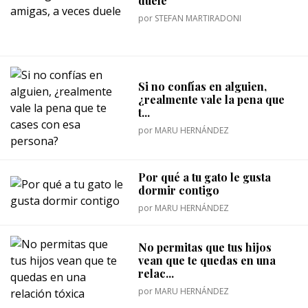
duele
por
STEFAN MARTIRADONI
Si no confías en alguien,
¿realmente vale la pena que
t...
por
MARU HERNÁNDEZ
Por qué a tu gato le gusta
dormir contigo
por
MARU HERNÁNDEZ
No permitas que tus hijos
vean que te quedas en una
relac...
por
MARU HERNÁNDEZ