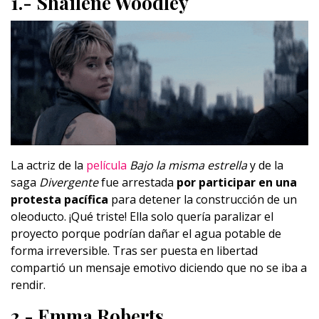
1.- Shailene Woodley
La actriz de la
película
Bajo la misma estrella
y de la
saga
Divergente
fue arrestada
por
participar en una
protesta pacífica
para detener la construcción de un
oleoducto. ¡Qué triste! Ella solo quería paralizar el
proyecto porque podrían dañar el agua potable de
forma irreversible. Tras ser puesta en libertad
compartió un mensaje emotivo diciendo que no se iba a
rendir.
2.- Emma Roberts