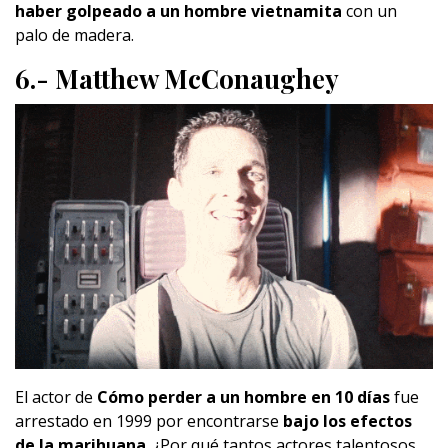
haber golpeado a un hombre vietnamita
con un
palo de madera.
6.- Matthew McConaughey
El actor de
Cómo perder a un hombre en 10 días
fue
arrestado en 1999 por encontrarse
bajo los efectos
de la marihuana
. ¿Por qué tantos actores talentosos