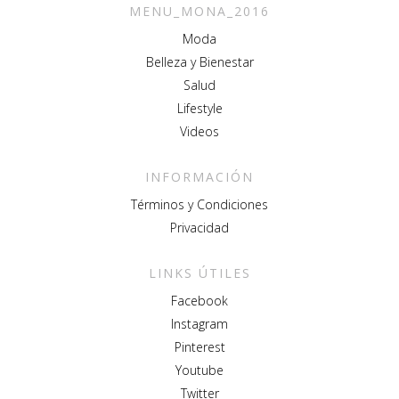
MENU_MONA_2016
Moda
Belleza y Bienestar
Salud
Lifestyle
Videos
INFORMACIÓN
Términos y Condiciones
Privacidad
LINKS ÚTILES
Facebook
Instagram
Pinterest
Youtube
Twitter