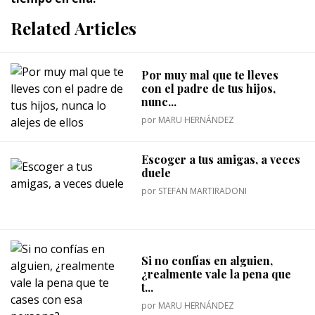
Related Articles
Por muy mal que te lleves
con el padre de tus hijos,
nunc...
por
MARU HERNÁNDEZ
Escoger a tus amigas, a veces
duele
por
STEFAN MARTIRADONI
Si no confías en alguien,
¿realmente vale la pena que
t...
por
MARU HERNÁNDEZ