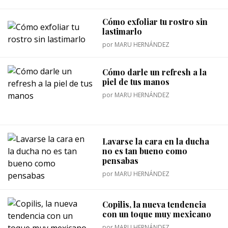
Cómo exfoliar tu rostro sin
lastimarlo
por
MARU HERNÁNDEZ
Cómo darle un refresh a la
piel de tus manos
por
MARU HERNÁNDEZ
Lavarse la cara en la ducha
no es tan bueno como
pensabas
por
MARU HERNÁNDEZ
Copilis, la nueva tendencia
con un toque muy mexicano
por
MARU HERNÁNDEZ