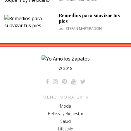
Remedios para suavizar tus
pies
por
STEFAN MARTIRADONI
© 2018
MENU_MONA_2016
Moda
Belleza y Bienestar
Salud
Lifestyle