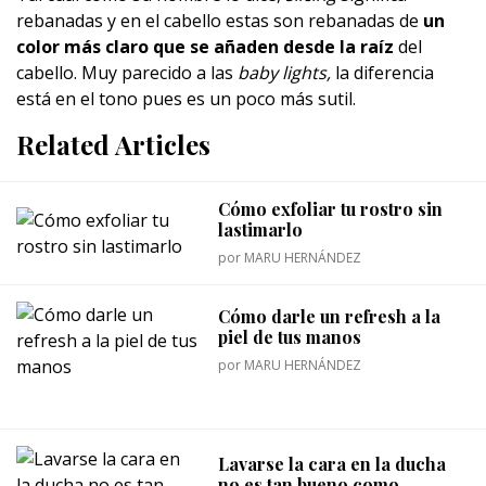
rebanadas y en el cabello estas son rebanadas de
un
color más claro que se añaden desde la raíz
del
cabello. Muy parecido a las
baby lights,
la diferencia
está en el tono pues es un poco más sutil.
Related Articles
Cómo exfoliar tu rostro sin
lastimarlo
por
MARU HERNÁNDEZ
Cómo darle un refresh a la
piel de tus manos
por
MARU HERNÁNDEZ
Lavarse la cara en la ducha
no es tan bueno como