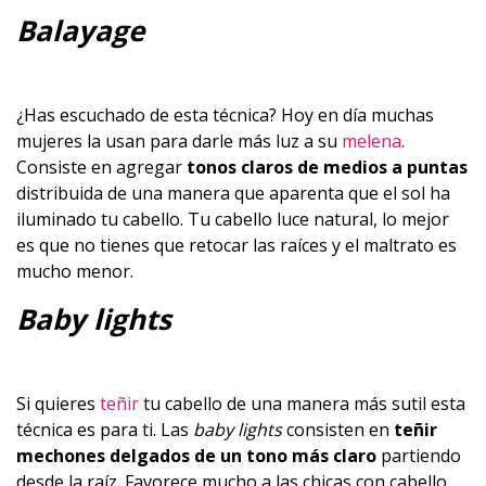
Balayage
¿Has escuchado de esta técnica? Hoy en día muchas
mujeres la usan para darle más luz a su
melena
.
Consiste en agregar
tonos claros de medios a puntas
distribuida de una manera que aparenta que el sol ha
iluminado tu cabello. Tu cabello luce natural, lo mejor
es que no tienes que retocar las raíces y el maltrato es
mucho menor.
Baby lights
Si quieres
teñir
tu cabello de una manera más sutil esta
técnica es para ti. Las
baby lights
consisten en
teñir
mechones delgados de un tono más claro
partiendo
desde la raíz. Favorece mucho a las chicas con cabello