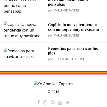
pensabas
por
MARU HERNÁNDEZ
Copilis, la nueva tendencia
con un toque muy mexicano
por
MARU HERNÁNDEZ
Remedios para suavizar tus
pies
por
STEFAN MARTIRADONI
© 2018