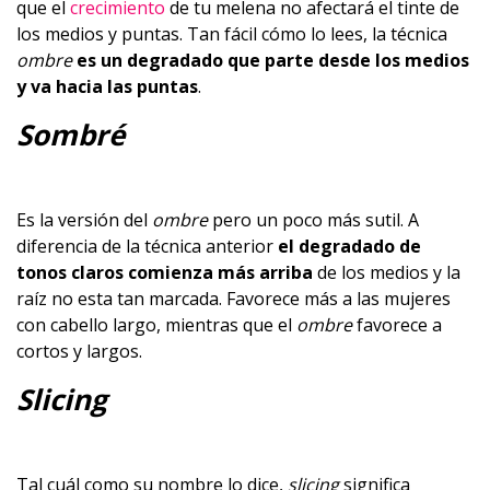
que el
crecimiento
de tu melena no afectará el tinte de
los medios y puntas. Tan fácil cómo lo lees, la técnica
ombre
es un degradado que parte desde los medios
y va hacia las puntas
.
Sombré
Es la versión del
ombre
pero un poco más sutil. A
diferencia de la técnica anterior
el degradado de
tonos claros comienza más arriba
de los medios y la
raíz no esta tan marcada. Favorece más a las mujeres
con cabello largo, mientras que el
ombre
favorece a
cortos y largos.
Slicing
Tal cuál como su nombre lo dice,
slicing
significa