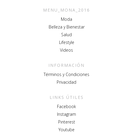
MENU_MONA_2016
Moda
Belleza y Bienestar
Salud
Lifestyle
Videos
INFORMACIÓN
Términos y Condiciones
Privacidad
LINKS ÚTILES
Facebook
Instagram
Pinterest
Youtube