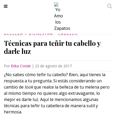
BELLEZA Y BIENESTAR
CABELLO
Técnicas para teñir tu cabello y
darle luz
Por
Erika Conde
|
23 de agosto de 2017
¿No sabes cómo teñir tu cabello? Bien, aquí tienes la
respuesta a tu pregunta. Si estás considerando un
cambio de
look
que realce la belleza de tu melena pero
al mismo tiempo no quieres algo extravagante, lo
mejor es darle luz. Aquí te mencionamos algunas
técnicas para teñir tu cabellera de manera sutil y
hermosa.