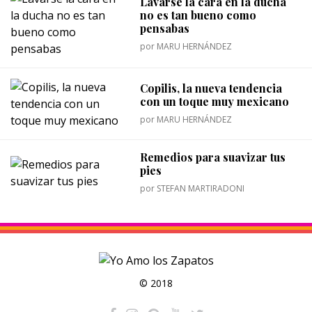
Lavarse la cara en la ducha
no es tan bueno como
pensabas
por
MARU HERNÁNDEZ
Copilis, la nueva tendencia
con un toque muy mexicano
por
MARU HERNÁNDEZ
Remedios para suavizar tus
pies
por
STEFAN MARTIRADONI
© 2018