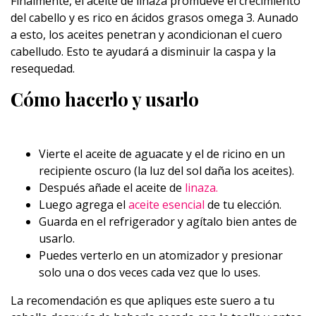
Finalmente, el aceite de linaza promueve el crecimiento
del cabello y es rico en ácidos grasos omega 3. Aunado
a esto, los aceites penetran y acondicionan el cuero
cabelludo. Esto te ayudará a disminuir la caspa y la
resequedad.
Cómo hacerlo y usarlo
Vierte el aceite de aguacate y el de ricino en un
recipiente oscuro (la luz del sol daña los aceites).
Después añade el aceite de
linaza.
Luego agrega el
aceite esencial
de tu elección.
Guarda en el refrigerador y agítalo bien antes de
usarlo.
Puedes verterlo en un atomizador y presionar
solo una o dos veces cada vez que lo uses.
La recomendación es que apliques este suero a tu