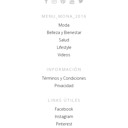
MENU_MONA_2016
Moda
Belleza y Bienestar
Salud
Lifestyle
Videos
INFORMACIÓN
Términos y Condiciones
Privacidad
LINKS ÚTILES
Facebook
Instagram
Pinterest