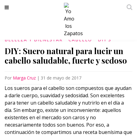
BELLEZA Y BIENESTAR
CABELLO
DIY'S
DIY: Suero natural para lucir un
cabello saludable, fuerte y sedoso
Por
Marga Cruz
|
31 de mayo de 2017
Los sueros para el cabello son compuestos que ayudan
a darle cuerpo, suavidad y sedosidad. Son excelentes
para tener un cabello saludable y nutrirlo en el día a
día. Sin embargo, existe un inconveniente: aquellos
existentes en el mercado son caros y no
necesariamente todos son buenos. Por eso, a
continuación te compartimos una receta buenísima que