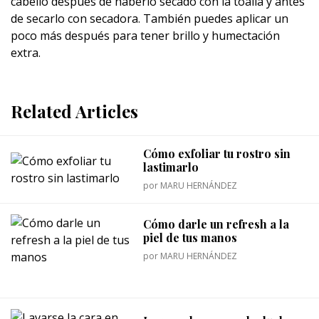
cabello después de haberlo secado con la toalla y antes
de secarlo con secadora. También puedes aplicar un
poco más después para tener brillo y humectación
extra.
Related Articles
Cómo exfoliar tu rostro sin
lastimarlo
por
MARU HERNÁNDEZ
Cómo darle un refresh a la
piel de tus manos
por
MARU HERNÁNDEZ