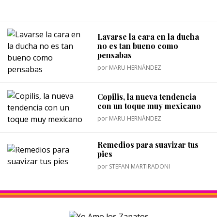
Lavarse la cara en la ducha
no es tan bueno como
pensabas
por
MARU HERNÁNDEZ
Copilis, la nueva tendencia
con un toque muy mexicano
por
MARU HERNÁNDEZ
Remedios para suavizar tus
pies
por
STEFAN MARTIRADONI