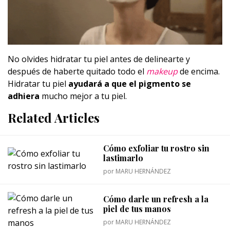
No olvides hidratar tu piel antes de delinearte y
después de haberte quitado todo el
makeup
de encima.
Hidratar tu piel
ayudará a que el pigmento se
adhiera
mucho mejor a tu piel.
Related Articles
Cómo exfoliar tu rostro sin
lastimarlo
por
MARU HERNÁNDEZ
Cómo darle un refresh a la
piel de tus manos
por
MARU HERNÁNDEZ