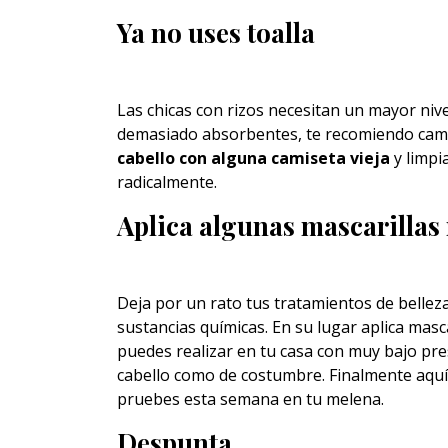
Ya no uses toalla
Las chicas con rizos necesitan un mayor niv
demasiado absorbentes, te recomiendo cambi
cabello con alguna camiseta vieja
y limpi
radicalmente.
Aplica algunas mascarillas
Deja por un rato tus tratamientos de belleza 
sustancias químicas. En su lugar aplica masca
puedes realizar en tu casa con muy bajo pr
cabello como de costumbre. Finalmente aquí
pruebes esta semana en tu melena.
Despunta