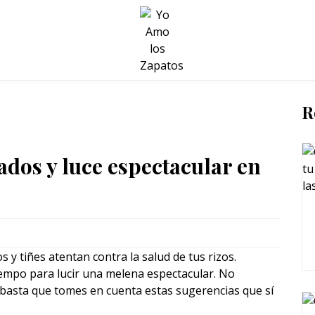
BELLEZA Y BIENESTAR
SALUD
LIFESTYLE
R
ados y luce espectacular en
 y tiñes atentan contra la salud de tus rizos.
iempo para lucir una melena espectacular. No
 basta que tomes en cuenta estas sugerencias que sí