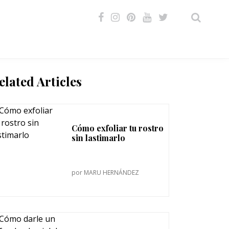
VIDEOS
elated Articles
Cómo exfoliar tu rostro
sin lastimarlo
por
MARU HERNÁNDEZ