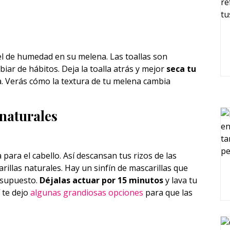
el de humedad en su melena. Las toallas son
ar de hábitos. Deja la toalla atrás y mejor
seca tu
a. Verás cómo la textura de tu melena cambia
 naturales
para el cabello. Así descansan tus rizos de las
rillas naturales. Hay un sinfín de mascarillas que
esupuesto.
Déjalas actuar por 15 minutos
y lava tu
 te dejo
algunas grandiosas opciones
para que las