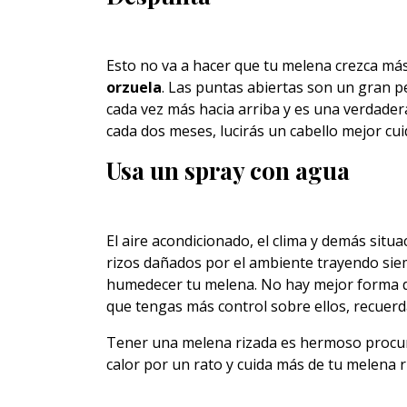
Esto no va a hacer que tu melena crezca má
orzuela
. Las puntas abiertas son un gran p
cada vez más hacia arriba y es una verdader
cada dos meses, lucirás un cabello mejor cui
Usa un spray con agua
El aire acondicionado, el clima y demás situa
rizos dañados por el ambiente trayendo sie
humedecer tu melena. No hay mejor forma d
que tengas más control sobre ellos, recuerd
Tener una melena rizada es hermoso procura
calor por un rato y cuida más de tu melena r