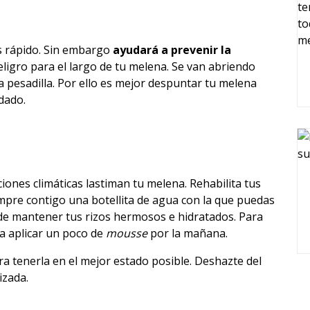
s rápido. Sin embargo
ayudará a prevenir la
eligro para el largo de tu melena. Se van abriendo
a pesadilla. Por ello es mejor despuntar tu melena
dado.
ciones climáticas lastiman tu melena. Rehabilita tus
mpre contigo una botellita de agua con la que puedas
e mantener tus rizos hermosos e hidratados. Para
a aplicar un poco de
mousse
por la mañana.
 tenerla en el mejor estado posible. Deshazte del
izada.