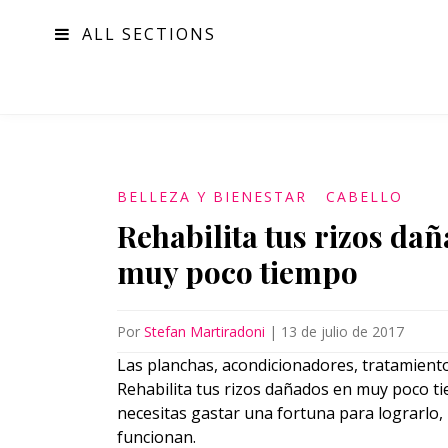
ALL SECTIONS
MODA
BELLEZA Y BIENESTAR
CABELLO
Rehabilita tus rizos dañ
muy poco tiempo
Por
Stefan Martiradoni
|
13 de julio de 2017
Las planchas, acondicionadores, tratamientos
Rehabilita tus rizos dañados en muy poco t
necesitas gastar una fortuna para lograrlo,
funcionan.