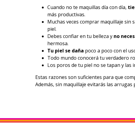
Cuando no te maquillas día con día,
ti
más productivas.
Muchas veces comprar maquillaje sin s
piel.
Debes confiar en tu belleza y
no necesi
hermosa.
Tu piel se daña
poco a poco con el uso
Todo mundo conocerá tu verdadero ro
Los poros de tu piel no se tapan y las 
Estas razones son suficientes para que comp
Además, sin maquillaje evitarás las arrugas