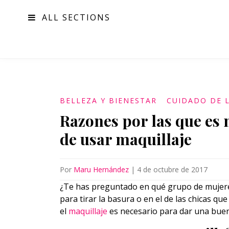
ALL SECTIONS
MODA
BELLEZA Y BIENESTAR
CUIDADO DE L
Razones por las que es 
de usar maquillaje
Por
Maru Hernández
|
4 de octubre de 2017
¿Te has preguntado en qué grupo de mujeres 
para tirar la basura o en el de las chicas q
el
maquillaje
es necesario para dar una buen