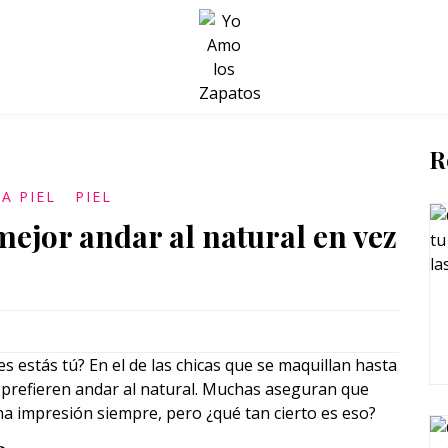
BELLEZA Y BIENESTAR
SALUD
LIFESTYLE
R
A PIEL
PIEL
mejor andar al natural en vez
estás tú? En el de las chicas que se maquillan hasta
ue prefieren andar al natural. Muchas aseguran que
a impresión siempre, pero ¿qué tan cierto es eso?