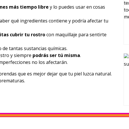
enes más tiempo libre
y lo puedes usar en cosas
aber qué ingredientes contiene y podría afectar tu
tas cubrir tu rostro
con maquillaje para sentirte
 de tantas sustancias químicas.
stro y siempre
podrás ser tú misma
.
imperfecciones no los afectarán.
rendas que es mejor dejar que tu piel luzca natural.
 prematuras.