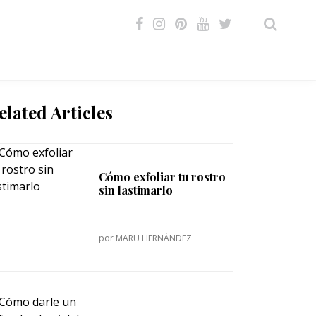
VIDEOS
elated Articles
Cómo exfoliar tu rostro
sin lastimarlo
por
MARU HERNÁNDEZ