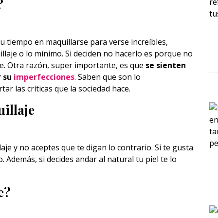
?
u tiempo en maquillarse para verse increíbles,
laje o lo mínimo. Si deciden no hacerlo es porque no
. Otra razón, super importante, es que
se sienten
r su
imperfecciones
. Saben que son lo
r las críticas que la sociedad hace.
uillaje
je y no aceptes que te digan lo contrario. Si te gusta
. Además, si decides andar al natural tu piel te lo
e?