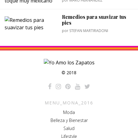
por
MARU HERNÁNDEZ
Remedios para suavizar tus
pies
por
STEFAN MARTIRADONI
© 2018
MENU_MONA_2016
Moda
Belleza y Bienestar
Salud
Lifestyle