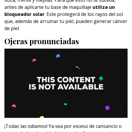
boca, frente y mejillas. Para que esto no te suceda,
antes de aplicarte tu base de maquillaje
utiliza un
bloqueador solar
. Este protegerá de los rayos del sol
que, además de arruinar tu piel, pueden generar cáncer
de piel.
Ojeras pronunciadas
¡Todas las odiamos! Ya sea por exceso de cansancio o