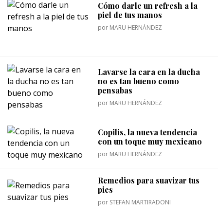
Cómo darle un refresh a la
piel de tus manos
por
MARU HERNÁNDEZ
Lavarse la cara en la ducha
no es tan bueno como
pensabas
por
MARU HERNÁNDEZ
Copilis, la nueva tendencia
con un toque muy mexicano
por
MARU HERNÁNDEZ
Remedios para suavizar tus
pies
por
STEFAN MARTIRADONI