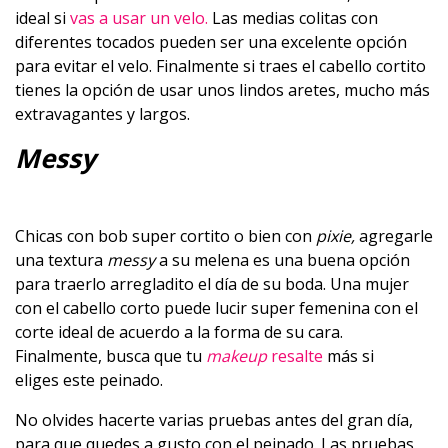
ideal si
vas a usar un velo.
Las medias colitas con
diferentes tocados pueden ser una excelente opción
para evitar el velo. Finalmente si traes el cabello cortito
tienes la opción de usar unos lindos aretes, mucho más
extravagantes y largos.
Messy
Chicas con bob super cortito o bien con
pixie,
agregarle
una textura
messy
a su melena es una buena opción
para traerlo arregladito el día de su boda. Una mujer
con el cabello corto puede lucir super femenina con el
corte ideal de acuerdo a la forma de su cara.
Finalmente, busca que tu
makeup
resalte
más si
eliges este peinado.
No olvides hacerte varias pruebas antes del gran día,
para que quedes a gusto con el peinado. Las pruebas