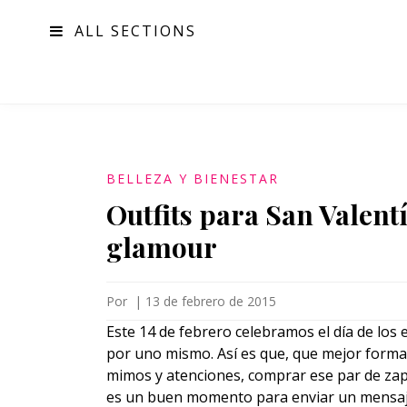
ALL SECTIONS
MODA
BELLEZA Y BIENESTAR
Outfits para San Valent
glamour
Por
|
13 de febrero de 2015
Este 14 de febrero celebramos el día de lo
por uno mismo. Así es que, que mejor forma
mimos y atenciones, comprar ese par de zap
es un buen momento para enviar un mensaje