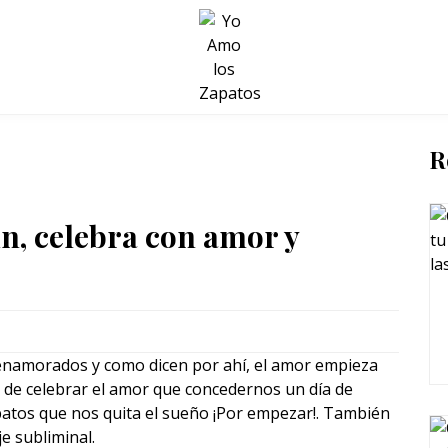
BELLEZA Y BIENESTAR
SALUD
LIFESTYLE
R
ín, celebra con amor y
s enamorados y como dicen por ahí, el amor empieza
 de celebrar el amor que concedernos un día de
atos que nos quita el sueño ¡Por empezar!. También
 subliminal.