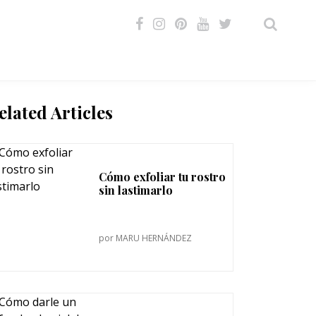
VIDEOS
elated Articles
Cómo exfoliar tu rostro
sin lastimarlo
por
MARU HERNÁNDEZ