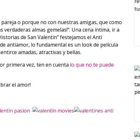
ra pareja o porque no con nuestras amigas, que como
s verdaderas almas gemelas!”. Una cena íntima, ir a
“Historias de San Valentin” festejamos el Anti
de antiamor, lo fundamental es un look de película
entirce amadas, atractivas y bellas.
por primera vez, ten en cuenta
lo que no te puede
ebrar el amor!