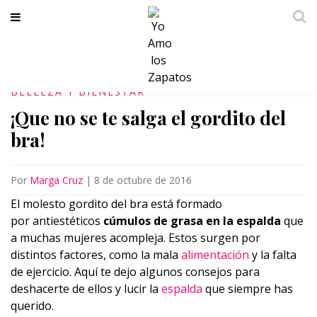
BELLEZA Y BIENESTAR
¡Que no se te salga el gordito del
bra!
Por
Marga Cruz
|
8 de octubre de 2016
El molesto gordito del bra está formado
por antiestéticos
cúmulos de grasa en la espalda
que
a muchas mujeres acompleja. Estos surgen por
distintos factores, como la mala
alimentación
y la falta
de ejercicio. Aquí te dejo algunos consejos para
deshacerte de ellos y lucir la
espalda
que siempre has
querido.