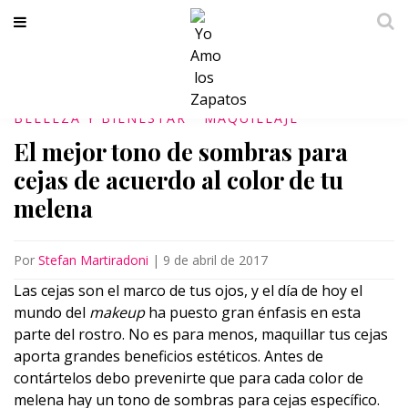
BELLEZA Y BIENESTAR
MAQUILLAJE
El mejor tono de sombras para
cejas de acuerdo al color de tu
melena
Por
Stefan Martiradoni
|
9 de abril de 2017
Las cejas son el marco de tus ojos, y el día de hoy el
mundo del
makeup
ha puesto gran énfasis en esta
parte del rostro. No es para menos, maquillar tus cejas
aporta grandes beneficios estéticos. Antes de
contártelos debo prevenirte que para cada color de
melena hay un tono de sombras para cejas específico.