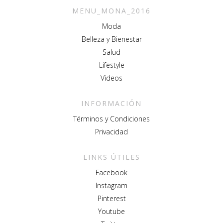
MENU_MONA_2016
Moda
Belleza y Bienestar
Salud
Lifestyle
Videos
INFORMACIÓN
Términos y Condiciones
Privacidad
LINKS ÚTILES
Facebook
Instagram
Pinterest
Youtube