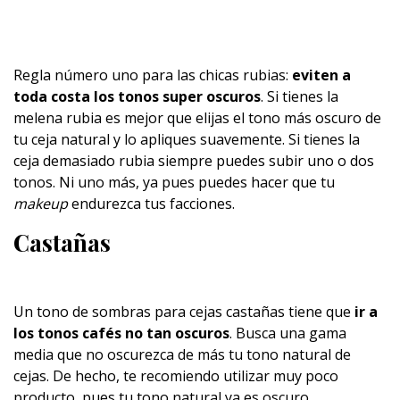
Regla número uno para las chicas rubias:
eviten a
toda costa los tonos super oscuros
. Si tienes la
melena rubia es mejor que elijas el tono más oscuro de
tu ceja natural y lo apliques suavemente. Si tienes la
ceja demasiado rubia siempre puedes subir uno o dos
tonos. Ni uno más, ya pues puedes hacer que tu
makeup
endurezca tus facciones.
Castañas
Un tono de sombras para cejas castañas tiene que
ir a
los tonos cafés no tan oscuros
. Busca una gama
media que no oscurezca de más tu tono natural de
cejas. De hecho, te recomiendo utilizar muy poco
producto, pues tu tono natural ya es oscuro.