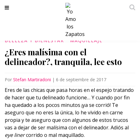
BELLEZA Y BIENESTAR
MAQUILLAJE
¿Eres malísima con el
delineador?, tranquila, lee esto
Por
Stefan Martiradoni
|
6 de septiembre de 2017
Eres de las chicas que pasa horas en el espejo tratando
de hacer que tu delineado funcione… Y cuando por fin
ha quedado a los pocos minutos ¡ya se corrió! Te
aseguro que no eres la única, lo he vivido en carne
propia y te aseguro que con algunos de estos trucos
vas a dejar de ser malísima con el delineador. Adiós al
eye liner
corrido o mal maquillado.