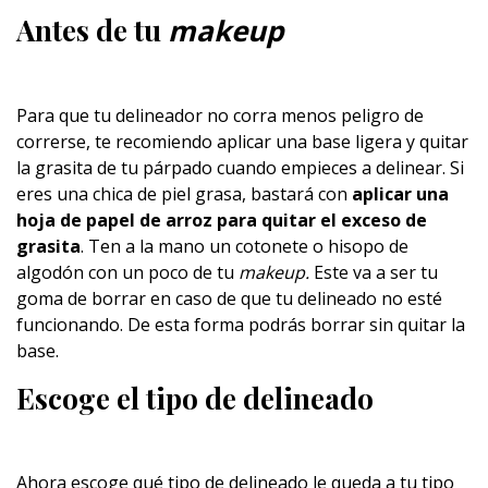
Antes de tu
makeup
Para que tu delineador no corra menos peligro de
correrse, te recomiendo aplicar una base ligera y quitar
la grasita de tu párpado cuando empieces a delinear. Si
eres una chica de piel grasa, bastará con
aplicar una
hoja de papel de arroz para quitar el exceso de
grasita
. Ten a la mano un cotonete o hisopo de
algodón con un poco de tu
makeup.
Este va a ser tu
goma de borrar en caso de que tu delineado no esté
funcionando. De esta forma podrás borrar sin quitar la
base.
Escoge el tipo de delineado
Ahora escoge qué tipo de delineado le queda a tu tipo