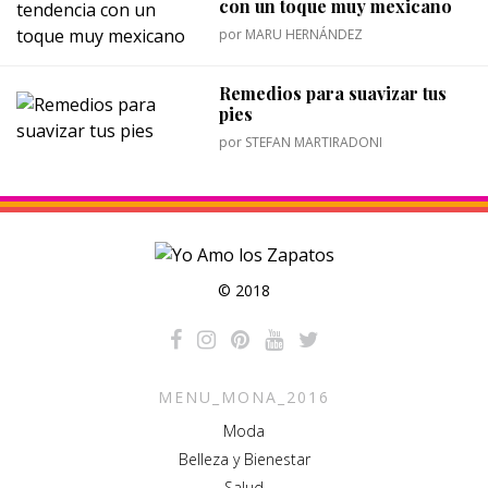
con un toque muy mexicano
por
MARU HERNÁNDEZ
Remedios para suavizar tus
pies
por
STEFAN MARTIRADONI
© 2018
MENU_MONA_2016
Moda
Belleza y Bienestar
Salud