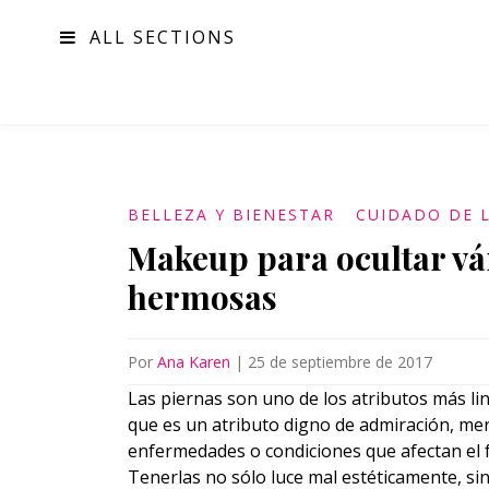
ALL SECTIONS
MODA
BELLEZA Y BIENESTAR
CUIDADO DE L
Makeup para ocultar vár
hermosas
Por
Ana Karen
|
25 de septiembre de 2017
Las piernas son uno de los atributos más li
que es un atributo digno de admiración, mer
enfermedades o condiciones que afectan el 
Tenerlas no sólo luce mal estéticamente, sin