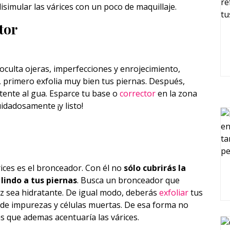
simular las várices con un poco de maquillaje.
tor
o oculta ojeras, imperfecciones y enrojecimiento,
, primero exfolia muy bien tus piernas. Después,
stente al gua. Esparce tu base o
corrector
en la zona
idadosamente ¡y listo!
ices es el bronceador. Con él no
sólo cubrirás la
lindo a tus piernas
. Busca un bronceador que
vez sea hidratante. De igual modo, deberás
exfoliar
tus
o de impurezas y células muertas. De esa forma no
s que ademas acentuaría las várices.