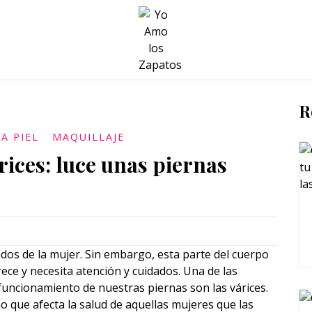
BELLEZA Y BIENESTAR
SALUD
LIFESTYLE
R
A PIEL
MAQUILLAJE
ices: luce unas piernas
ndos de la mujer. Sin embargo, esta parte del cuerpo
ece y necesita atención y cuidados. Una de las
funcionamiento de nuestras piernas son las várices.
o que afecta la salud de aquellas mujeres que las