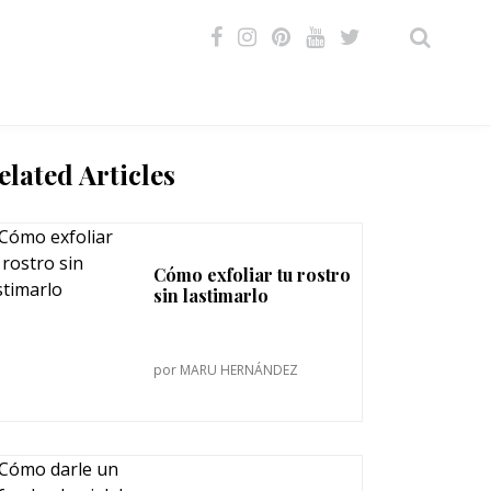
VIDEOS
elated Articles
Cómo exfoliar tu rostro
sin lastimarlo
por
MARU HERNÁNDEZ