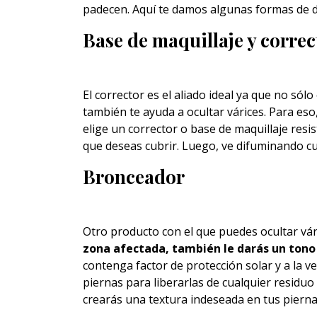
padecen. Aquí te damos algunas formas de di
Base de maquillaje y correc
El corrector es el aliado ideal ya que no sól
también te ayuda a ocultar várices. Para eso
elige un corrector o base de maquillaje resi
que deseas cubrir. Luego, ve difuminando cu
Bronceador
Otro producto con el que puedes ocultar vár
zona afectada, también le darás un tono 
contenga factor de protección solar y a la 
piernas para liberarlas de cualquier residu
crearás una textura indeseada en tus pierna