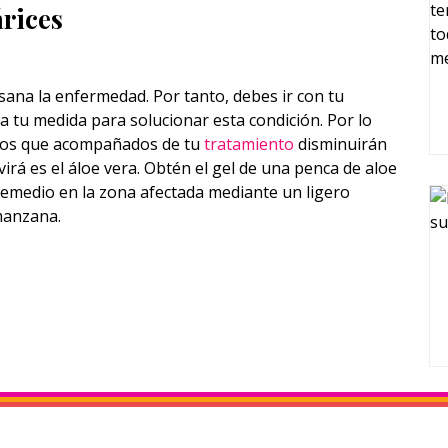
árices
 sana la enfermedad. Por tanto, debes ir con tu
 tu medida para solucionar esta condición. Por lo
dios que acompañados de tu
tratamiento
disminuirán
irá es el áloe vera. Obtén el gel de una penca de aloe
 remedio en la zona afectada mediante un ligero
manzana.