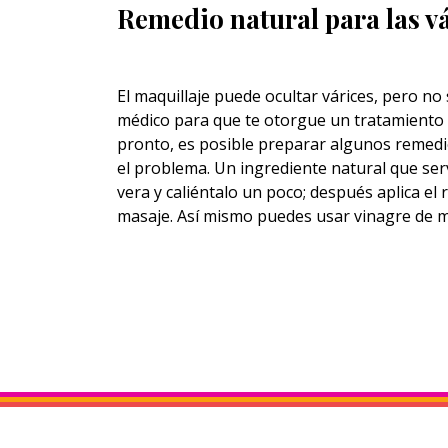
Remedio natural para las v
El maquillaje puede ocultar várices, pero no
médico para que te otorgue un tratamiento a
pronto, es posible preparar algunos reme
el problema. Un ingrediente natural que serv
vera y caliéntalo un poco; después aplica el
masaje. Así mismo puedes usar vinagre de 