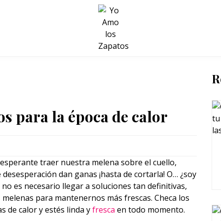
BELLEZA Y BIENESTAR
SALUD
LIFESTYLE
R
s para la época de calor
esperante traer nuestra melena sobre el cuello,
desesperación dan ganas ¡hasta de cortarla! O… ¿soy
no es necesario llegar a soluciones tan definitivas,
 melenas para mantenernos más frescas. Checa los
 de calor y estés linda y
fresca
en todo momento.