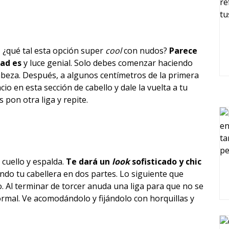
o, ¿qué tal esta opción super
cool
con nudos?
Parece
dad es
y luce genial. Solo debes comenzar haciendo
cabeza. Después, a algunos centímetros de la primera
io en esta sección de cabello y dale la vuelta a tu
 pon otra liga y repite.
 cuello y espalda.
Te dará un
look
sofisticado y chic
endo tu cabellera en dos partes. Lo siguiente que
. Al terminar de torcer anuda una liga para que no se
rmal. Ve acomodándolo y fijándolo con horquillas y