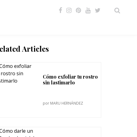
VIDEOS
elated Articles
Cómo exfoliar tu rostro
sin lastimarlo
por
MARU HERNÁNDEZ