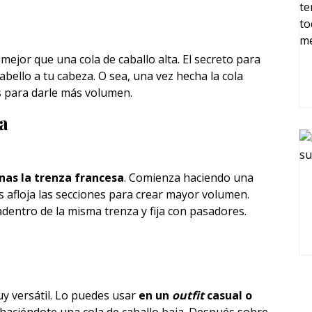
 mejor que una cola de caballo alta. El secreto para
abello a tu cabeza. O sea, una vez hecha la cola
 para darle más volumen.
a
inas la trenza francesa
. Comienza haciendo una
 afloja las secciones para crear mayor volumen.
adentro de la misma trenza y fija con pasadores.
uy versátil. Lo puedes usar
en un
outfit
casual o