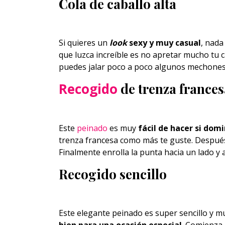
Cola de caballo alta
Si quieres un
look
sexy y muy casual
, nada
que luzca increíble es no apretar mucho tu c
puedes jalar poco a poco algunos mechones
Recogido
de trenza frances
Este
peinado
es muy
fácil de hacer si dom
trenza francesa como más te guste. Después
Finalmente enrolla la punta hacia un lado y 
Recogido sencillo
Este elegante peinado es super sencillo y m