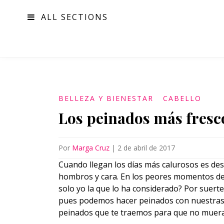
ALL SECTIONS
MODA
BELLEZA Y BIENESTAR
CABELLO
Los peinados más fresco
Por
Marga Cruz
|
2 de abril de 2017
Cuando llegan los días más calurosos es des
hombros y cara. En los peores momentos de 
solo yo la que lo ha considerado? Por suerte 
pues podemos hacer peinados con nuestras
peinados que te traemos para que no mueras