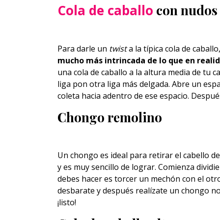
Cola de caballo
con nudos
Para darle un
twist
a la típica cola de caball
mucho más intrincada de lo que en reali
una cola de caballo a la altura media de tu 
liga pon otra liga más delgada. Abre un espac
coleta hacia adentro de ese espacio. Después
Chongo remolino
Un chongo es ideal para retirar el cabello de
y es muy sencillo de lograr. Comienza dividi
debes hacer es torcer un mechón con el otro
desbarate y después realízate un chongo no
¡listo!