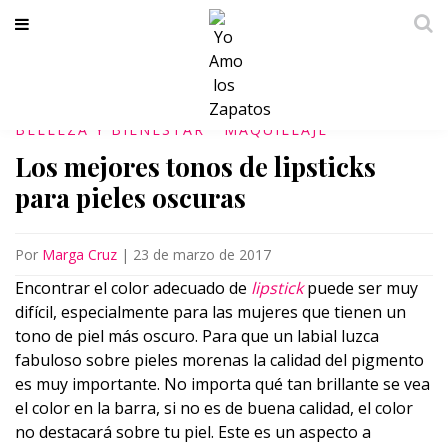
BELLEZA Y BIENESTAR
MAQUILLAJE
Los mejores tonos de lipsticks
para pieles oscuras
Por
Marga Cruz
|
23 de marzo de 2017
Encontrar el color adecuado de
lipstick
puede ser muy
difícil, especialmente para las mujeres que tienen un
tono de piel más oscuro. Para que un labial luzca
fabuloso sobre pieles morenas la calidad del pigmento
es muy importante. No importa qué tan brillante se vea
el color en la barra, si no es de buena calidad, el color
no destacará sobre tu piel. Este es un aspecto a