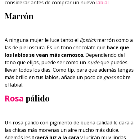
considerar antes de comprar un nuevo
labial
.
Marrón
A ninguna mujer le luce tanto el
lipstick
marrón como a
las de piel oscura. Es un tono chocolate que
hace que
los labios se vean más carnosos
. Dependiendo del
tono que elijas, puede ser como un
nude
que puedes
llevar todos los días. Como tip, para que además tengas
más brillo en tus labios, añade un poco de
gloss
sobre
el labial.
Rosa
pálido
Un rosa pálido con pigmento de buena calidad le dará a
las chicas más morenas un aire mucho más dulce.
Además les
traerá luz a la cara
y lucirán muy lindas.