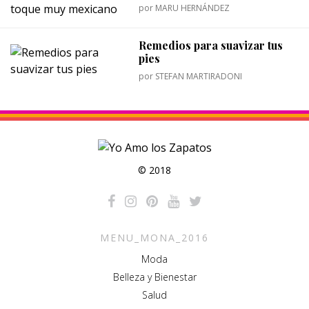
por
MARU HERNÁNDEZ
Remedios para suavizar tus
pies
por
STEFAN MARTIRADONI
© 2018
MENU_MONA_2016
Moda
Belleza y Bienestar
Salud