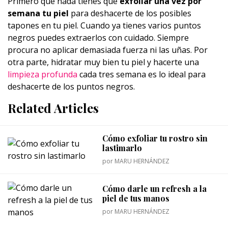
Primero que nada tienes que
exfoliar una vez por
semana tu piel
para deshacerte de los posibles
tapones en tu piel. Cuando ya tienes varios puntos
negros puedes extraerlos con cuidado. Siempre
procura no aplicar demasiada fuerza ni las uñas. Por
otra parte, hidratar muy bien tu piel y hacerte una
limpieza profunda
cada tres semana es lo ideal para
deshacerte de los puntos negros.
Related Articles
Cómo exfoliar tu rostro sin
lastimarlo
por
MARU HERNÁNDEZ
Cómo darle un refresh a la
piel de tus manos
por
MARU HERNÁNDEZ