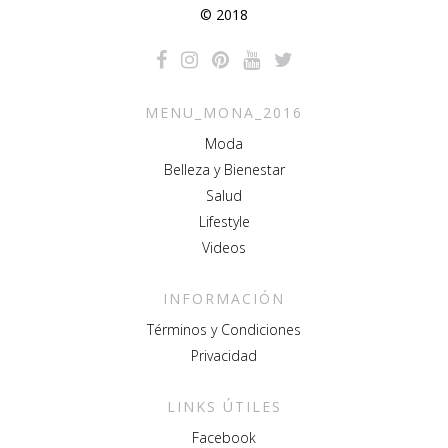
© 2018
MENU_MONA_2016
Moda
Belleza y Bienestar
Salud
Lifestyle
Videos
INFORMACIÓN
Términos y Condiciones
Privacidad
LINKS ÚTILES
Facebook