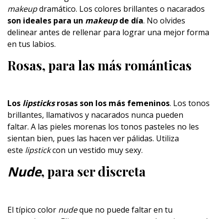
makeup
dramático. Los colores brillantes o nacarados
son ideales para un
makeup
de día
. No olvides
delinear antes de rellenar para lograr una mejor forma
en tus labios.
Rosas, para las más románticas
Los
lipsticks
rosas son los más femeninos
. Los tonos
brillantes, llamativos y nacarados nunca pueden
faltar. A las pieles morenas los tonos pasteles no les
sientan bien, pues las hacen ver pálidas. Utiliza
este
lipstick
con un vestido muy sexy.
Nude
, para ser discreta
El típico color
nude
que no puede faltar en tu