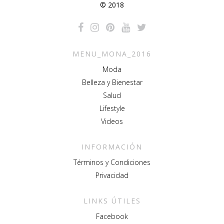
© 2018
MENU_MONA_2016
Moda
Belleza y Bienestar
Salud
Lifestyle
Videos
INFORMACIÓN
Términos y Condiciones
Privacidad
LINKS ÚTILES
Facebook