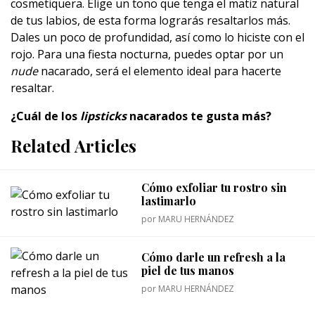
cosmetiquera. Elige un tono
que tenga el matiz natural
de tus labios, de esta forma lograrás resaltarlos más.
Dales un poco de profundidad, así como lo hiciste con el
rojo. Para una fiesta nocturna, puedes optar por un
nude
nacarado, será el elemento ideal para hacerte
resaltar.
¿Cuál de los
lipsticks
nacarados te gusta más?
Related Articles
Cómo exfoliar tu rostro sin
lastimarlo
por
MARU HERNÁNDEZ
Cómo darle un refresh a la
piel de tus manos
por
MARU HERNÁNDEZ