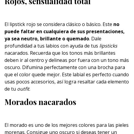
Rojos, sensualidad total
El lipstick rojo se considera clásico o básico. Este
no
puede faltar en cualquiera de sus presentaciones,
ya sea neutro, brillante o quemado
. Dale
profundidad a tus labios con ayuda de tus
lipsticks
nacarados. Recuerda que los tonos más brillantes
deben ir al centro y delineas por fuera con un tono más
oscuro. Difumina perfectamente con una brocha para
que el color quede mejor. Este labial es perfecto cuando
usas pocos accesorios, así logra resaltar cada elemento
de tu
outfit
.
Morados nacarados
El morado es uno de los mejores colores para las pieles
morenas. Consigue uno oscuro si deseas tener un