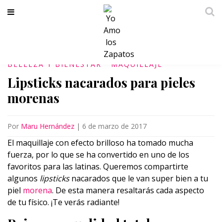
BELLEZA Y BIENESTAR
MAQUILLAJE
Lipsticks nacarados para pieles
morenas
Por
Maru Hernández
|
6 de marzo de 2017
El maquillaje con efecto brilloso ha tomado mucha
fuerza, por lo que se ha convertido en uno de los
favoritos para las latinas. Queremos compartirte
algunos
lipsticks
nacarados que le van super bien a tu
piel
morena
. De esta manera resaltarás cada aspecto
de tu físico. ¡Te verás radiante!