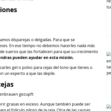
ciones
jamos disparejas o delgadas. Para que se
eses. En ese tiempo no debemos hacerles nada más
e sueros que las fortalecen para que su crecimiento
mendras pueden ayudar en esta misión.
carles gel o polvo para cejas del tono que tienes o
n un experto a que las depile.
cejas
erir grasas en exceso. Aunque también puede ser
n el folículo piloso de la ceja. Otra de las causas