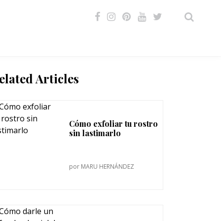
VIDEOS
elated Articles
Cómo exfoliar tu rostro
sin lastimarlo
por
MARU HERNÁNDEZ