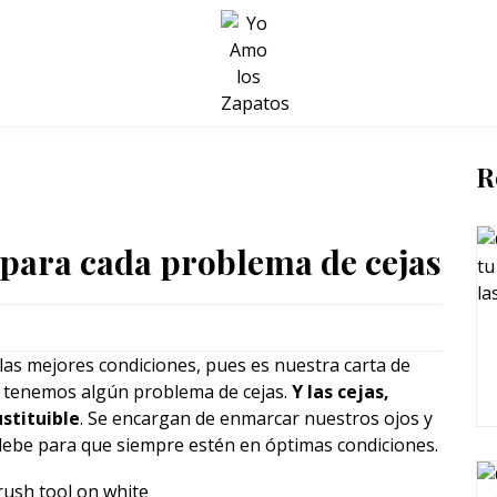
BELLEZA Y BIENESTAR
SALUD
LIFESTYLE
R
 para cada problema de cejas
las mejores condiciones, pues es nuestra carta de
tenemos algún problema de cejas.
Y las cejas,
stituible
. Se encargan de enmarcar nuestros ojos y
debe para que siempre estén en óptimas condiciones.