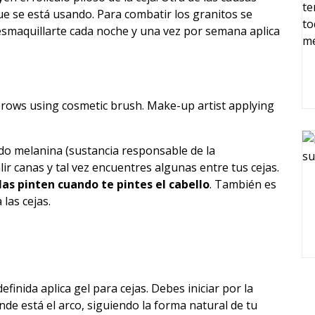
ue se está usando. Para combatir los granitos se
esmaquillarte cada noche y una vez por semana aplica
do melanina (sustancia responsable de la
r canas y tal vez encuentres algunas entre tus cejas.
las pinten cuando te pintes el cabello
. También es
 las cejas.
inida aplica gel para cejas. Debes iniciar por la
onde está el arco, siguiendo la forma natural de tu