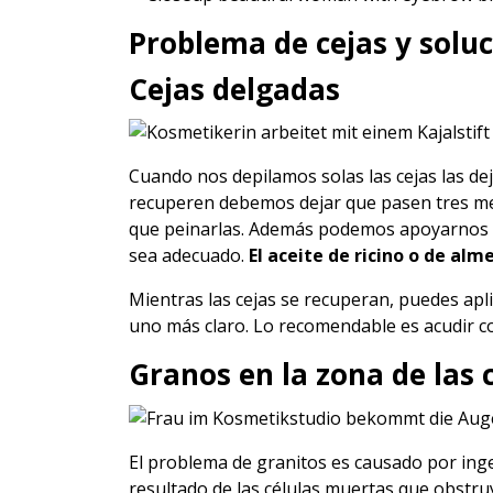
Problema de cejas y solu
Cejas delgadas
Cuando nos depilamos solas las cejas las de
recuperen debemos dejar que pasen tres m
que peinarlas. Además podemos apoyarnos d
sea adecuado.
El aceite de ricino o de al
Mientras las cejas se recuperan, puedes apli
uno más claro. Lo recomendable es acudir co
Granos en la zona de las 
El problema de granitos es causado por ing
resultado de las células muertas que obstruye