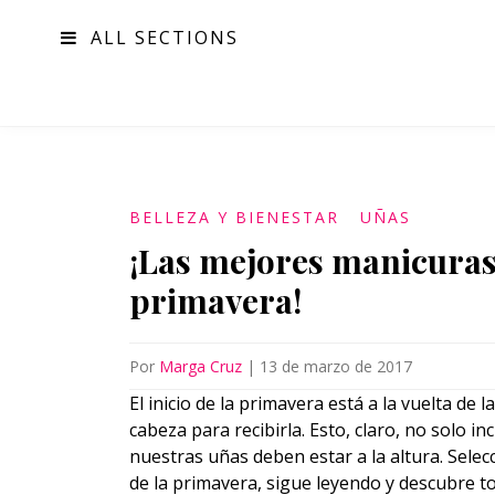
ALL SECTIONS
MODA
BELLEZA Y BIENESTAR
UÑAS
¡Las mejores manicuras 
primavera!
Por
Marga Cruz
|
13 de marzo de 2017
El inicio de la primavera está a la vuelta de
cabeza para recibirla. Esto, claro, no solo 
nuestras uñas deben estar a la altura. Selec
de la primavera, sigue leyendo y descubre to