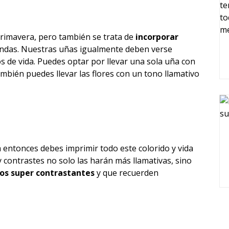
 primavera, pero también se trata de
incorporar
ndas. Nuestras uñas igualmente deben verse
s de vida. Puedes optar por llevar una sola uña con
ambién puedes llevar las flores con un tono llamativo
ra entonces debes imprimir todo este colorido y vida
y contrastes no solo las harán más llamativas, sino
nos super contrastantes
y que recuerden