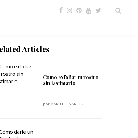
VIDEOS
elated Articles
Cómo exfoliar tu rostro
sin lastimarlo
por
MARU HERNÁNDEZ