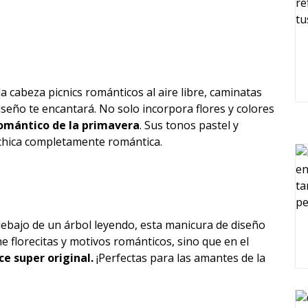
a cabeza picnics románticos al aire libre, caminatas
seño te encantará. No solo incorpora flores y colores
romántico de la primavera
. Sus tonos pastel y
 chica completamente romántica.
 debajo de un árbol leyendo, esta manicura de diseño
e florecitas y motivos románticos, sino que en el
ce super original.
¡Perfectas para las amantes de la