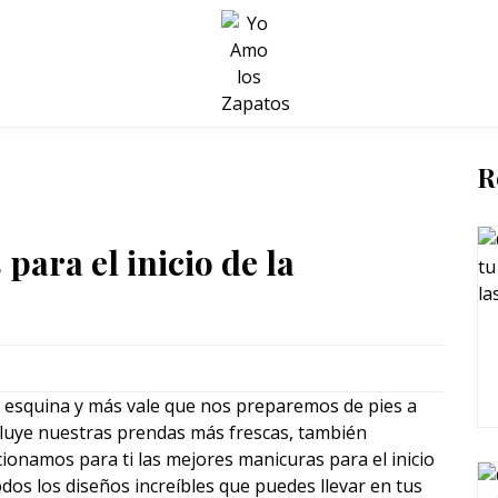
BELLEZA Y BIENESTAR
SALUD
LIFESTYLE
R
para el inicio de la
 la esquina y más vale que nos preparemos de pies a
incluye nuestras prendas más frescas, también
cionamos para ti las mejores manicuras para el inicio
dos los diseños increíbles que puedes llevar en tus