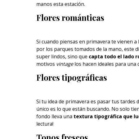
manos esta estación.
Flores románticas
Si cuando piensas en primavera te vienen a l
por los parques tomados de la mano, este di
super lindos, sino que
capta todo el lado 
motivos
vintage
los hacen ideales para una
Flores tipográficas
Si tu idea de primavera es pasar tus tardes
único es lo que están buscando. No solo tien
fondo lleva una
textura tipográfica que lu
lectura!
Tonos frescos