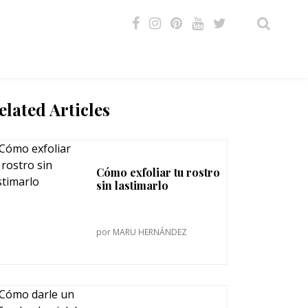
VIDEOS
elated Articles
Cómo exfoliar tu rostro
sin lastimarlo
por
MARU HERNÁNDEZ