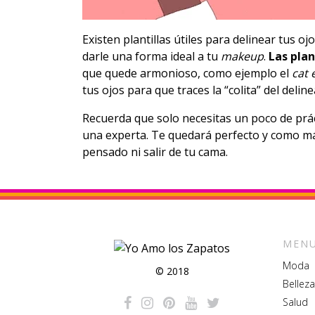
Existen plantillas útiles para delinear tus oj
darle una forma ideal a tu
makeup
.
Las plan
que quede armonioso, como ejemplo el
cat 
tus ojos para que traces la “colita” del deli
Recuerda que solo necesitas un poco de prác
una experta. Te quedará perfecto y como má
pensado ni salir de tu cama.
MENU
Moda
© 2018
Belleza
Salud