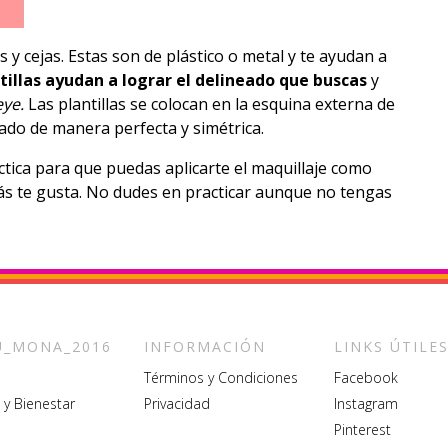
os y cejas. Estas son de plástico o metal y te ayudan a
tillas ayudan a lograr el delineado que buscas
y
eye.
Las plantillas se colocan en la esquina externa de
neado de manera perfecta y simétrica.
tica para que puedas aplicarte el maquillaje como
s te gusta. No dudes en practicar aunque no tengas
_MONA_2016
INFORMACIÓN
LINKS ÚTILE
Términos y Condiciones
Facebook
 y Bienestar
Privacidad
Instagram
Pinterest