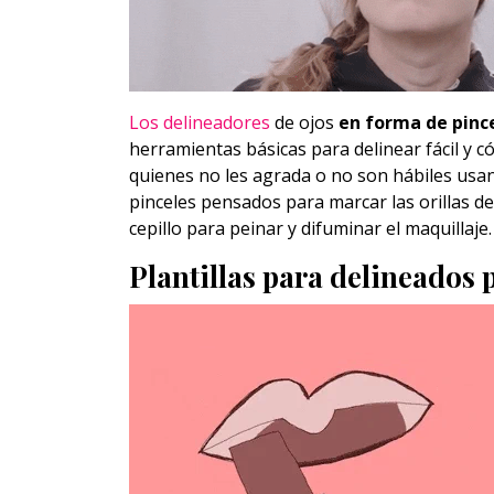
Los delineadores
de ojos
en forma de pince
herramientas básicas para delinear fácil y 
quienes no les agrada o no son hábiles usan
pinceles pensados para marcar las orillas de 
cepillo para peinar y difuminar el maquillaje.
Plantillas para delineados 