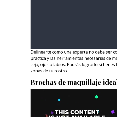
Delinearte como una experta no debe ser com
práctica y las herramientas necesarias de m
ceja, ojos o labios. Podrás lograrlo si tiene
zonas de tu rostro.
Brochas de maquillaje ideale