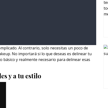
plicado. Al contrario, solo necesitas un poco de
akeup. No importará si lo que deseas es delinear tu
s lo básico y realmente necesario para delinear esas
s y a tu estilo