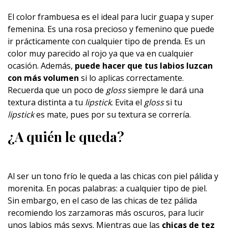
El color frambuesa es el ideal para lucir guapa y super
femenina. Es una rosa precioso y femenino que puede
ir prácticamente con cualquier tipo de prenda. Es un
color muy parecido al rojo ya que va en cualquier
ocasión. Además,
puede hacer que tus labios luzcan
con más volumen
si lo aplicas correctamente.
Recuerda que un poco de
gloss
siempre le dará una
textura distinta a tu
lipstick
. Evita el
gloss
si tu
lipstick
es mate, pues por su textura se correría.
¿A quién le queda?
Al ser un tono frío le queda a las chicas con piel pálida y
morenita. En pocas palabras: a cualquier tipo de piel.
Sin embargo, en el caso de las chicas de tez pálida
recomiendo los zarzamoras más oscuros, para lucir
unos labios más sexys. Mientras que las
chicas de tez