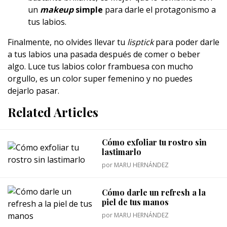
un
makeup
simple
para darle el protagonismo a
tus labios.
Finalmente, no olvides llevar tu
lisptick
para poder darle
a tus labios una pasada después de comer o beber
algo. Luce tus labios color frambuesa con mucho
orgullo, es un color super femenino y no puedes
dejarlo pasar.
Related Articles
Cómo exfoliar tu rostro sin
lastimarlo
por
MARU HERNÁNDEZ
Cómo darle un refresh a la
piel de tus manos
por
MARU HERNÁNDEZ