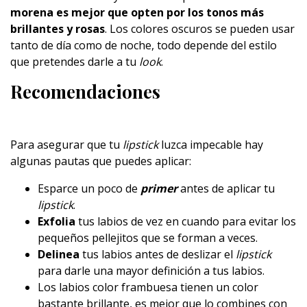
morena es mejor que opten por los tonos más
brillantes y rosas
. Los colores oscuros se pueden usar
tanto de día como de noche, todo depende del estilo
que pretendes darle a tu
look
.
Recomendaciones
Para asegurar que tu
lipstick
luzca impecable hay
algunas pautas que puedes aplicar:
Esparce un poco de
primer
antes de aplicar tu
lipstick
.
Exfolia
tus labios de vez en cuando para evitar los
pequeños pellejitos que se forman a veces.
Delinea
tus labios antes de deslizar el
lipstick
para darle una mayor definición a tus labios.
Los labios color frambuesa tienen un color
bastante brillante, es mejor que lo combines con