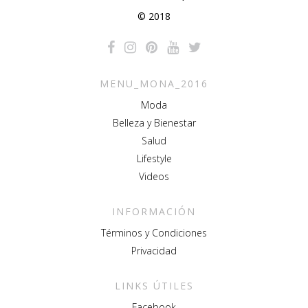
© 2018
MENU_MONA_2016
Moda
Belleza y Bienestar
Salud
Lifestyle
Videos
INFORMACIÓN
Términos y Condiciones
Privacidad
LINKS ÚTILES
Facebook