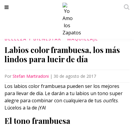
BELLEZA Y BIENESTAR
MAQUILLAJE
Labios color frambuesa, los más
lindos para lucir de día
Por
Stefan Martiradoni
|
30 de agosto de 2017
Los labios color frambuesa pueden ser los mejores
para llevar de día. Le darán a tu labios un tono super
alegre para combinar con cualquiera de tus
outfits
.
Lúcelos a la de ¡YA!
El tono frambuesa