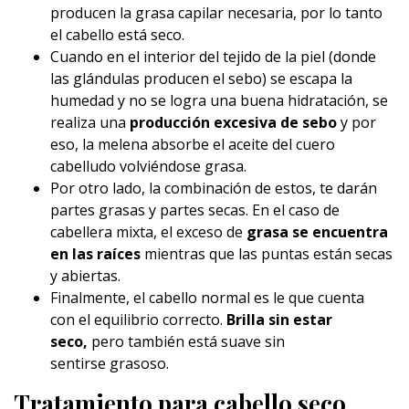
producen la grasa capilar necesaria, por lo tanto
el cabello está seco.
Cuando en el interior del tejido de la piel (donde
las glándulas producen el sebo) se escapa la
humedad y no se logra una buena hidratación, se
realiza una
producción excesiva de sebo
y por
eso, la melena absorbe el aceite del cuero
cabelludo volviéndose grasa.
Por otro lado, la combinación de estos, te darán
partes grasas y partes secas. En el caso de
cabellera mixta, el exceso de
grasa se encuentra
en las raíces
mientras que las puntas están secas
y abiertas.
Finalmente, el cabello normal es le que cuenta
con el equilibrio correcto.
Brilla sin estar
seco,
pero también está suave sin
sentirse grasoso.
Tratamiento para cabello seco