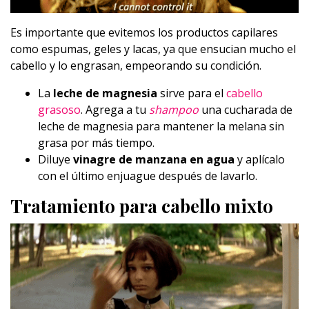
Es importante que evitemos los productos capilares
como espumas, geles y lacas, ya que ensucian mucho el
cabello y lo engrasan, empeorando su condición.
La
leche de magnesia
sirve para el
cabello
grasoso
. Agrega a tu
shampoo
una cucharada de
leche de magnesia para mantener la melana sin
grasa por más tiempo.
Diluye
vinagre de manzana en agua
y aplícalo
con el último enjuague después de lavarlo.
Tratamiento para cabello mixto