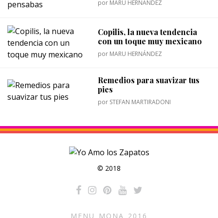
por
MARU HERNÁNDEZ
Copilis, la nueva tendencia
con un toque muy mexicano
por
MARU HERNÁNDEZ
Remedios para suavizar tus
pies
por
STEFAN MARTIRADONI
© 2018
MENU_MONA_2016