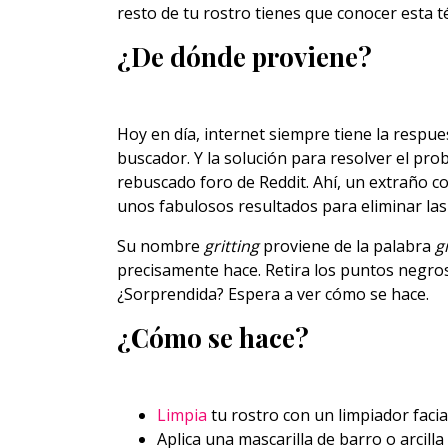
resto de tu rostro tienes que conocer esta té
¿De dónde proviene?
Hoy en día, internet siempre tiene la respue
buscador. Y la solución para resolver el pr
rebuscado foro de Reddit. Ahí, un extraño c
unos fabulosos resultados para eliminar la
Su nombre
gritting
proviene de la palabra
g
precisamente hace. Retira los puntos negros
¿Sorprendida? Espera a ver cómo se hace.
¿Cómo se hace?
Limpia
tu rostro con un limpiador facial
Aplica una mascarilla de barro o arcill