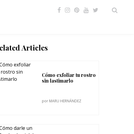
VIDEOS
elated Articles
Cómo exfoliar tu rostro
sin lastimarlo
por
MARU HERNÁNDEZ