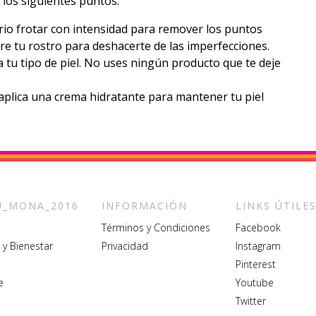
los siguientes puntos:
io frotar con intensidad para remover los puntos
e tu rostro para deshacerte de las imperfecciones.
a tu tipo de piel. No uses ningún producto que te deje
aplica una crema hidratante para mantener tu piel
_MONA_2016
INFORMACIÓN
LINKS ÚTILE
Términos y Condiciones
Facebook
 y Bienestar
Privacidad
Instagram
Pinterest
e
Youtube
Twitter