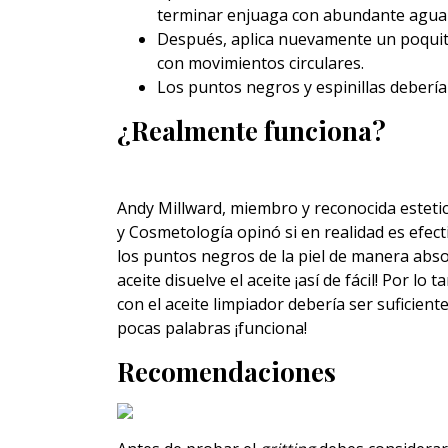
terminar enjuaga con abundante agua t
Después, aplica nuevamente un poquito 
con movimientos circulares.
Los puntos negros y espinillas debería
¿Realmente funciona?
Andy Millward, miembro y reconocida estetici
y Cosmetología opinó si en realidad es efect
los puntos negros de la piel de manera absol
aceite disuelve el aceite ¡así de fácil! Por lo
con el aceite limpiador debería ser suficien
pocas palabras ¡funciona!
Recomendaciones