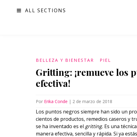
ALL SECTIONS
MODA
BELLEZA Y BIENESTAR
PIEL
Gritting: ¡remueve los
efectiva!
Por
Erika Conde
|
2 de marzo de 2018
Los puntos negros siempre han sido un prob
cientos de productos, remedios caseros y tr
se ha inventado es el
gritting.
Es una técnic
manera efectiva, sencilla y rápida. Si ya est