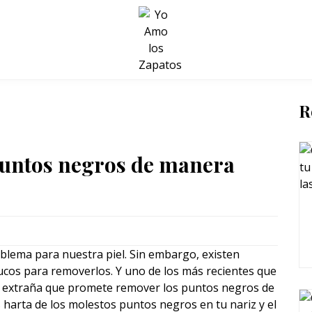
BELLEZA Y BIENESTAR
SALUD
LIFESTYLE
R
 puntos negros de manera
lema para nuestra piel. Sin embargo, existen
ucos para removerlos. Y uno de los más recientes que
a extraña que promete remover los puntos negros de
ás harta de los molestos puntos negros en tu nariz y el