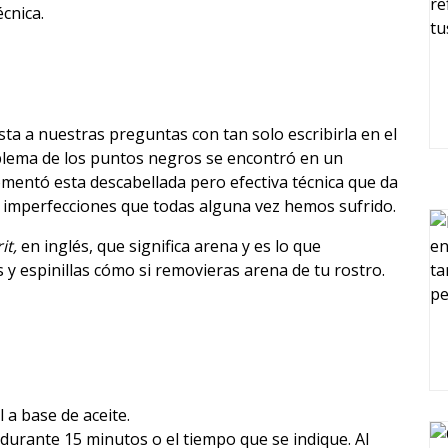
cnica.
sta a nuestras preguntas con tan solo escribirla en el
oblema de los puntos negros se encontró en un
omentó esta descabellada pero efectiva técnica que da
s imperfecciones que todas alguna vez hemos sufrido.
rit,
en inglés, que significa arena y es lo que
 y espinillas cómo si removieras arena de tu rostro.
 a base de aceite.
a durante 15 minutos o el tiempo que se indique. Al