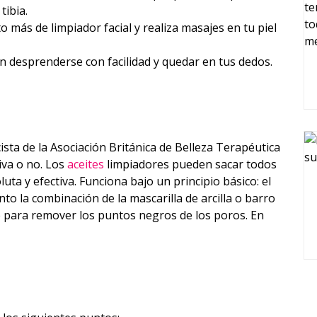
ibia.
más de limpiador facial y realiza masajes en tu piel
n desprenderse con facilidad y quedar en tus dedos.
sta de la Asociación Británica de Belleza Terapéutica
iva o no. Los
aceites
limpiadores pueden sacar todos
uta y efectiva. Funciona bajo un principio básico: el
 tanto la combinación de la mascarilla de arcilla o barro
te para remover los puntos negros de los poros. En