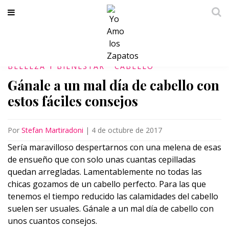
BELLEZA Y BIENESTAR
CABELLO
Gánale a un mal día de cabello con
estos fáciles consejos
Por
Stefan Martiradoni
|
4 de octubre de 2017
Sería maravilloso despertarnos con una melena de esas
de ensueño que con solo unas cuantas cepilladas
quedan arregladas. Lamentablemente no todas las
chicas gozamos de un cabello perfecto. Para las que
tenemos el tiempo reducido las calamidades del cabello
suelen ser usuales. Gánale a un mal día de cabello con
unos cuantos consejos.