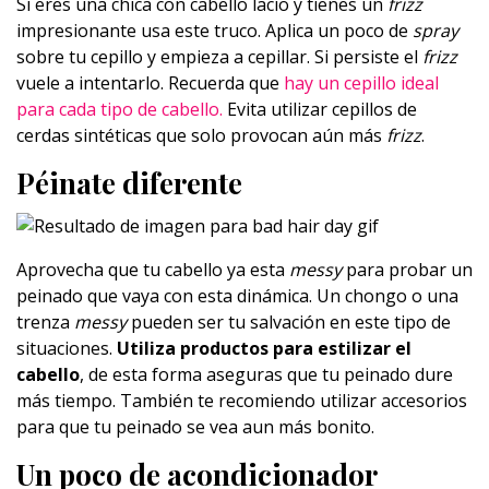
Si eres una chica con cabello lacio y tienes un
frizz
impresionante usa este truco. Aplica un poco de
spray
sobre tu cepillo y empieza a cepillar. Si persiste el
frizz
vuele a intentarlo. Recuerda que
hay un cepillo ideal
para cada tipo de cabello.
Evita utilizar cepillos de
cerdas sintéticas que solo provocan aún más
frizz
.
Péinate diferente
Aprovecha que tu cabello ya esta
messy
para probar un
peinado que vaya con esta dinámica. Un chongo o una
trenza
messy
pueden ser tu salvación en este tipo de
situaciones.
Utiliza productos para estilizar el
cabello
, de esta forma aseguras que tu peinado dure
más tiempo. También te recomiendo utilizar accesorios
para que tu peinado se vea aun más bonito.
Un poco de acondicionador