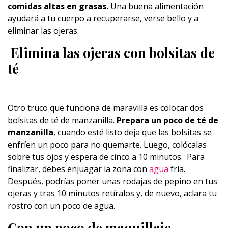
comidas altas en grasas.
Una buena alimentación
ayudará a tu cuerpo a recuperarse, verse bello y a
eliminar las ojeras.
Elimina las ojeras con bolsitas de
té
Otro truco que funciona de maravilla es colocar dos
bolsitas de té de manzanilla.
Prepara un poco de té de
manzanilla
, cuando esté listo deja que las bolsitas se
enfríen un poco para no quemarte. Luego, colócalas
sobre tus ojos y espera de cinco a 10 minutos. Para
finalizar, debes enjuagar la zona con
agua
fría.
Después, podrías poner unas rodajas de pepino en tus
ojeras y tras 10 minutos retíralos y, de nuevo, aclara tu
rostro con un poco de agua.
Con un poco de maquillaje