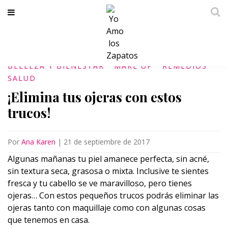
BELLEZA Y BIENESTAR
MAKE UP
REMEDIOS
SALUD
¡Elimina tus ojeras con estos
trucos!
Por
Ana Karen
|
21 de septiembre de 2017
Algunas mañanas tu piel amanece perfecta, sin acné,
sin textura seca, grasosa o mixta. Inclusive te sientes
fresca y tu cabello se ve maravilloso, pero tienes
ojeras… Con estos pequeños trucos podrás eliminar las
ojeras tanto con maquillaje como con algunas cosas
que tenemos en casa.