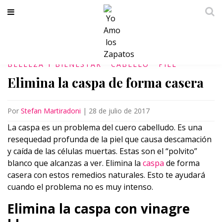
BELLEZA Y BIENESTAR
CABELLO
PIEL
Elimina la caspa de forma casera
Por
Stefan Martiradoni
|
28 de julio de 2017
La caspa es un problema del cuero cabelludo. Es una
resequedad profunda de la piel que causa descamación
y caída de las células muertas. Estas son el “polvito”
blanco que alcanzas a ver. Elimina la
caspa
de forma
casera con estos remedios naturales. Esto te ayudará
cuando el problema no es muy intenso.
Elimina la caspa con vinagre