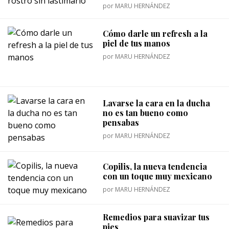
por
MARU HERNÁNDEZ
Cómo darle un refresh a la
piel de tus manos
por
MARU HERNÁNDEZ
Lavarse la cara en la ducha
no es tan bueno como
pensabas
por
MARU HERNÁNDEZ
Copilis, la nueva tendencia
con un toque muy mexicano
por
MARU HERNÁNDEZ
Remedios para suavizar tus
pies