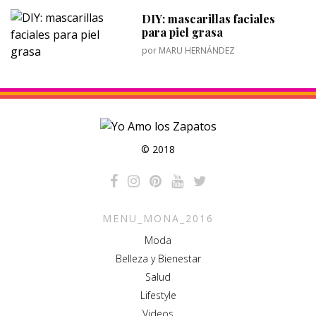
DIY: mascarillas faciales
para piel grasa
por
MARU HERNÁNDEZ
© 2018
MENU_MONA_2016
Moda
Belleza y Bienestar
Salud
Lifestyle
Videos