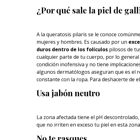
¿Por qué sale la piel de gal
A la queratosis pilaris se le conoce comúnm
mujeres y hombres. Es causado por un
exce
duros dentro de los folículos
pilosos de tu
cualquier parte de tu cuerpo, por lo general
condición inofensiva y no tiene implicacion
algunos dermatólogos aseguran que es el r
constante con la ropa. Para deshacerte de e
Usa jabón neutro
La zona afectada tiene el pH descontrolado,
que no irriten en exceso tu piel en esta zon
No te rasques