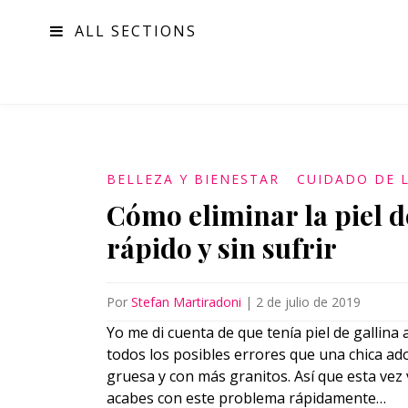
ALL SECTIONS
MODA
BELLEZA Y BIENESTAR
CUIDADO DE L
Cómo eliminar la piel d
rápido y sin sufrir
Por
Stefan Martiradoni
|
2 de julio de 2019
Yo me di cuenta de que tenía piel de gallina
todos los posibles errores que una chica ad
gruesa y con más granitos. Así que esta vez
acabes con este problema rápidamente…