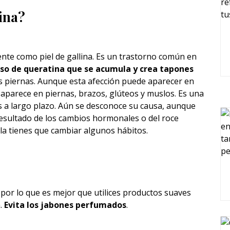
lina?
ente como piel de gallina. Es un trastorno común en
so de queratina que se acumula y crea tapones
s piernas. Aunque esta afección puede aparecer en
 aparece en piernas, brazos, glúteos y muslos. Es una
es a largo plazo. Aún se desconoce su causa, aunque
esultado de los cambios hormonales o del roce
lla tienes que cambiar algunos hábitos.
 por lo que es mejor que utilices productos suaves
a.
Evita los jabones perfumados
.