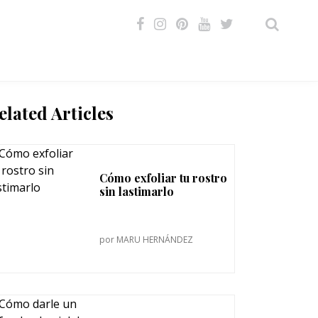
VIDEOS
elated Articles
Cómo exfoliar tu rostro
sin lastimarlo
por
MARU HERNÁNDEZ