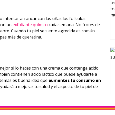
 intentar arrancar con las uñas los folículos
on un
exfoliante químico
cada semana. No frotes de
ore. Cuando tu piel se siente agredida es común
pas más de queratina.
mejor si lo haces con una crema que contenga ácido
bién contienen ácido láctico que puede ayudarte a
 Además es buena idea que
aumentes tu consumo en
ayudará a mejorar tu salud y el aspecto de tu piel de