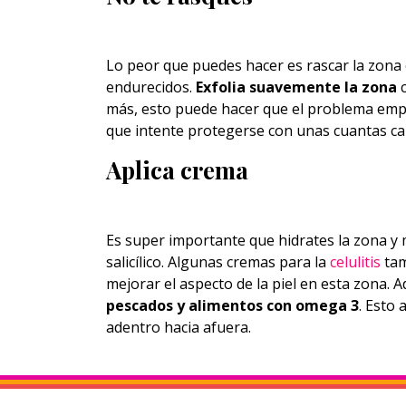
Lo peor que puedes hacer es rascar la zona o
endurecidos.
Exfolia suavemente la zona
c
más, esto puede hacer que el problema empe
que intente protegerse con unas cuantas ca
Aplica crema
Es super importante que hidrates la zona y 
salicílico. Algunas cremas para la
celulitis
tam
mejorar el aspecto de la piel en esta zona.
pescados y alimentos con omega 3
. Esto 
adentro hacia afuera.