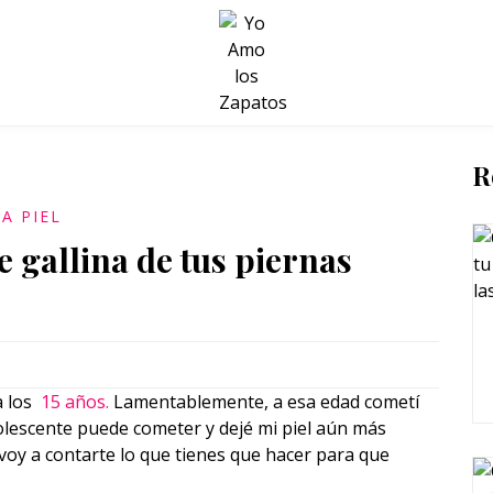
BELLEZA Y BIENESTAR
SALUD
LIFESTYLE
R
A PIEL
e gallina de tus piernas
 a los
15 años.
Lamentablemente, a esa edad cometí
olescente puede cometer y dejé mi piel aún más
 voy a contarte lo que tienes que hacer para que